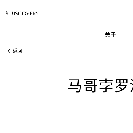
关于
返回
马哥孛罗