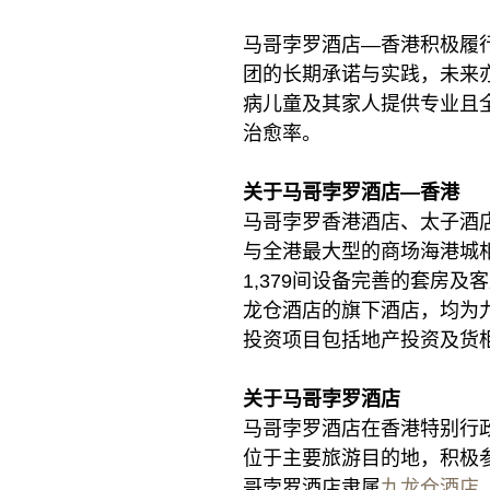
马哥孛罗酒店—香港积极履
团的长期承诺与实践，未来亦
病儿童及其家人提供专业且
治愈率。
关于马哥孛罗酒店—香港
马哥孛罗香港酒店、太子酒
与全港最大型的商场海港城相
1,379间设备完善的套房
龙仓酒店的旗下酒店，均为
投资项目包括地产投资及货
关于马哥孛罗酒店
马哥孛罗酒店在香港特别行
位于主要旅游目的地，积极
哥孛罗酒店隶属
九龙仓酒店