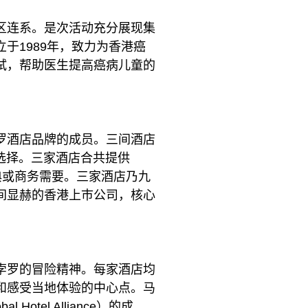
区连系。是次活动充分展现集
于1989年，致力为香港癌
试，帮助医生提高癌病儿童的
罗酒店品牌的成员。三间酒店
选择。三家酒店合共提供
典或商务需要。三家酒店乃九
间显赫的香港上巿公司，核心
孛罗的冒险精神。每家酒店均
和感受当地体验的中心点。马
tel Alliance）的成