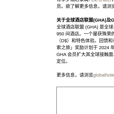
员。欲了解更多信息，请浏
关于全球酒店联盟(GHA)及
全球酒店联盟 (GHA) 是
950 间酒店。一个屡获殊荣的
（D$）和特色体验。回馈和礼
索之旅」奖励计划于 2024
GHA 会员扩大其全球接
定位。
更多信息，请浏览
globalhote