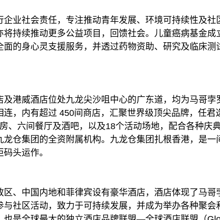
行企业社会责任，专注推动青年发展、环境可持续性及社
将持续推动更多公益项目，回馈社会。儿童癌病基金成立
全面的身心灵支援服务，并透过药物资助、研究及临床测
店及港威酒店位处九龙尖沙咀中心的广东道，均为马哥孛
连，内有超过 450间商店，汇聚世界级顶尖品牌，任君
及客房、六间餐厅及酒吧，以及18个活动场地，配合各种庆
九龙仓集团的全资附属机构。九龙仓集团扎根香港，是一
柜码头运作。
政区、中国内地和菲律宾设有豪华酒店，酒店体现了马哥
参与社区活动，致力于可持续发展，并成为举办各种聚会
，也是全球最大的独立酒店品牌联盟—全球酒店联盟（Global Ho