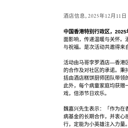
酒店信息,
2025年12月11日
中国香港特别行政区，2025年
面影响，传递温暖与关怀。
与祝福。是次活动共邀得来自
活动由马哥孛罗酒店—香港
的合作及对社区的承诺。秉
括由酒店糕饼厨师团队带领
此外，每个病童家庭均获赠
戏，倍添节日欢乐。
魏嘉兴先生表示：「作为在
病基金的长期合作，并衷心
行，定能为小英雄注入力量