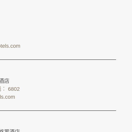
tels.com
罗酒店
线︰ 6802
els.com