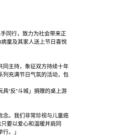
携手同行，致力为社会带来正
为病童及其家人送上节日喜悦
共同主持，象征双方持续十年
系列充满节日气氛的活动，包
具“反”斗城」捐赠的桌上游
信念。我们非常珍视与儿童癌
信只要以爱心和温暖并肩同
举行。」