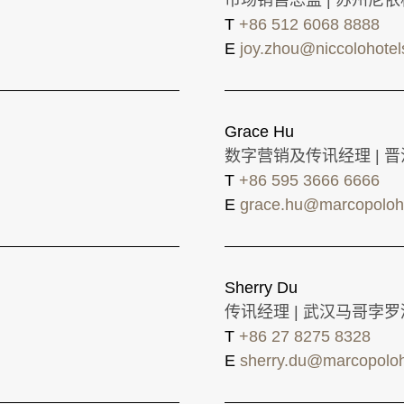
市场销售总监 | 苏州尼
T
+86 512 6068 8888
E
joy.zhou@niccolohote
Grace Hu
数字营销及传讯经理 | 
T
+86 595 3666 6666
E
grace.hu@marcopoloh
Sherry Du
传讯经理 | 武汉马哥孛
T
+86 27 8275 8328
E
sherry.du@marcopoloh