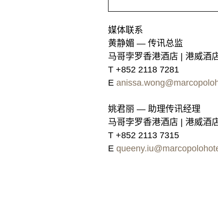
媒体联系
黄静媚 — 传讯总监
马哥孛罗香港酒店 | 港威酒店
T +852 2118 7281
E
anissa.wong@marcopoloh
姚君丽 — 助理传讯经理
马哥孛罗香港酒店 | 港威酒店
T +852 2113 7315
E
queeny.iu@marcopolohot