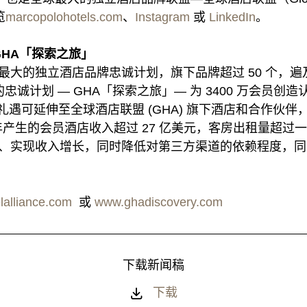
览
marcopolohotels.com
、
Instagram
或
LinkedIn
。
GHA「探索之旅」
全球最大的独立酒店品牌忠诚计划，旗下品牌超过 50 个，遍及
忠诚计划 — GHA「探索之旅」— 为 3400 万会员创造认
遇可延伸至全球酒店联盟 (GHA) 旗下酒店和合作伙伴
 年产生的会员酒店收入超过 27 亿美元，客房出租量超过
触面、实现收入增长，同时降低对第三方渠道的依赖程度，
lalliance.com
或
www.ghadiscovery.com
下载新闻稿
下载