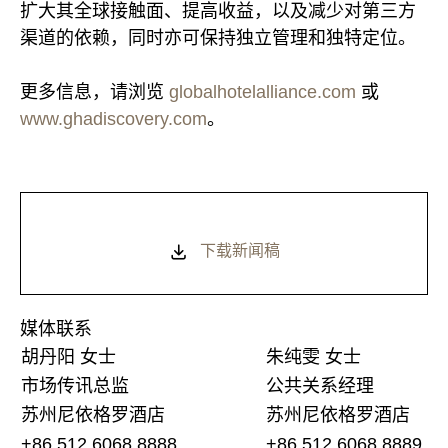
扩大其全球接触面、提高收益，以及减少对第三方
渠道的依赖，同时亦可保持独立管理和独特定位。
更多信息，请浏览
globalhotelalliance.com
或
www.ghadiscovery.com
。
下载新闻稿
媒体联系
胡丹阳 女士
朱纯雯 女士
市场传讯总监
公共关系经理
苏州尼依格罗酒店
苏州尼依格罗酒店
+86 512 6068 8888
+86 512 6068 8889