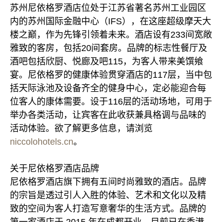
苏州尼依格罗酒店位处于江苏省著名苏州工业园区
内的苏州国际金融中心（IFS），在这座超级摩天大
楼之巅，作为先锋引领着未来。酒店设有233间宽敞
雅致的客房，包括20间套房。品牌的标志性餐厅及
酒吧包括欣厨、悦廊及吧115，为客人带来美馔飨
宴。尼依格罗的健康体验贯穿酒店的117层，当中包
括天际泳池及设备齐全的健身中心，定必能迎合每
位客人的康体需要。设于116层的活动场地，可用于
举办各类活动，让宾客在此收获兼具格调与品味的
活动体验。欲了解更多信息，请浏览
niccolohotels.cn
。
关于尼依格罗酒店品牌
尼依格罗酒店旗下拥有五间时尚雅致的酒店。品牌
的宗旨是透过引人入胜的体验、艺术和文化以及精
致的空间为客人打造写意奢华的生活方式。品牌的