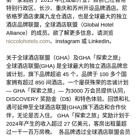
第一家酒店于 2015 年在成都开业，目前已在香港
特别行政区、长沙、重庆和苏州开设品牌酒店。尼
依格罗酒店隶属九龙仓酒店，也是全球最大的独立
酒店品牌联盟，全球酒店联盟（Global Hotel
Alliance）的成员。欲了解更多信息，请浏览
niccolohotels.com
、Instagram 或 LinkedIn。
关于全球酒店联盟（GHA）及GHA「探索之旅」
全球酒店联盟(GHA) 是全球最大的独立酒店品牌忠
诚计划，旗下品牌超逾 45 个，品牌于 100 多个国
家拥有超过 850 间酒店。一个屡获殊荣的忠诚计划
— GHA「探索之旅」— 为3000 万会员提供认同，
DISCOVERY 奖励金（D$）和特色体验。回馈和礼
遇可延伸至全球酒店联盟(GHA)旗下酒店和合作伙
伴，无论是否入住。 GHA「探索之旅」奖励计划于
2024年产生的收入超过 27 亿美元，客房出租量超
过一千一百万房晚。 各品牌透过全球酒店联盟会员