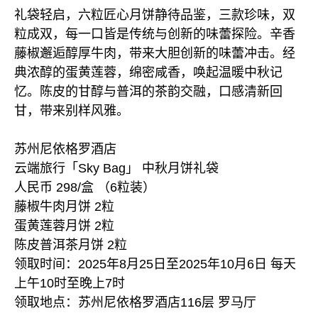
礼袋轻启，六粒匠心月饼静待品鉴，三款珍味，双
粒成双，每一口皆是传统与创新的味蕾探险。辛香
藤椒邂逅醇厚牛肉，带来大胆创新的味蕾冲击。经
典浓醇的蛋黄莲蓉，绵密咸香，唤起温暖中秋记
忆。陈皮的甘醇与普洱的茶韵交融，口感清新回
甘，带来别样风雅。
苏州尼依格罗酒店
云端旅行「Sky Bag」 中秋月饼礼袋
人民币 298/盒 （6粒装）
藤椒牛肉月饼 2粒
蛋黄莲蓉月饼 2粒
陈皮普洱茶月饼 2粒
领取时间：2025年8月25日至2025年10月6日 每天
上午10时至晚上7时
领取地点：苏州尼依格罗酒店116层 罗马厅