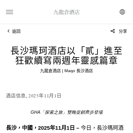
返回
分享
長沙瑪珂酒店以「貳」進至
狂歡續寫兩週年靈感篇章
九龍倉酒店 | Maqo 長沙酒店
酒店信息,
2025年11月1日
GHA「探索之旅」雙晚促銷齊步登場
長沙，中國，2025年11月1日 –
今日，長沙瑪珂酒