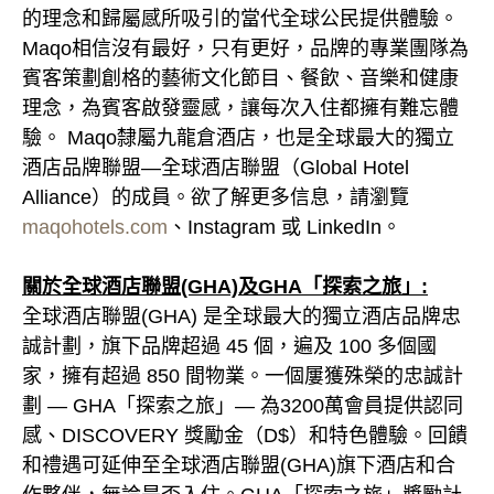
的理念和歸屬感所吸引的當代全球公民提供體驗。
Maqo相信沒有最好，只有更好，品牌的專業團隊為
賓客策劃創格的藝術文化節目、餐飲、音樂和健康
理念，為賓客啟發靈感，讓每次入住都擁有難忘體
驗。 Maqo隸屬九龍倉酒店，也是全球最大的獨立
酒店品牌聯盟—全球酒店聯盟（Global Hotel
Alliance）的成員。欲了解更多信息，請瀏覽
maqohotels.com
、Instagram 或 LinkedIn。
關於全球酒店聯盟(GHA)及GHA「探索之旅」:
全球酒店聯盟(GHA) 是全球最大的獨立酒店品牌忠
誠計劃，旗下品牌超過 45 個，遍及 100 多個國
家，擁有超過 850 間物業。一個屢獲殊榮的忠誠計
劃 — GHA「探索之旅」— 為3200萬會員提供認同
感、DISCOVERY 獎勵金（D$）和特色體驗。回饋
和禮遇可延伸至全球酒店聯盟(GHA)旗下酒店和合