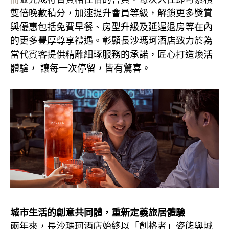
雙倍晚數積分，加速提升會員等級，解鎖更多獎賞
與優惠包括免費早餐、房型升級及延遲退房等在內
的更多豐厚尊享禮遇。彰顯長沙瑪珂酒店致力於為
當代賓客提供精雕細琢服務的承諾，匠心打造煥活
體驗， 讓每一次停留，皆有驚喜。
城市生活的創意共同體，重新定義旅居體驗
兩年來，長沙瑪珂酒店始終以「創格者」姿態與城