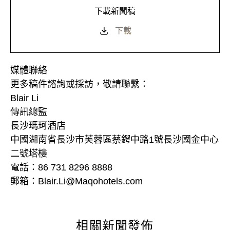
下載新聞稿
下載
媒體聯絡
更多稿件諮詢或採訪，敬請聯繫：
Blair Li
傳訊總監
長沙瑪珂酒店
中國湖南省長沙市芙蓉區蔡鍔中路1號長沙國金中心
二號塔樓
電話：86 731 8296 8888
郵箱：Blair.Li@Maqohotels.com
相關新聞發佈