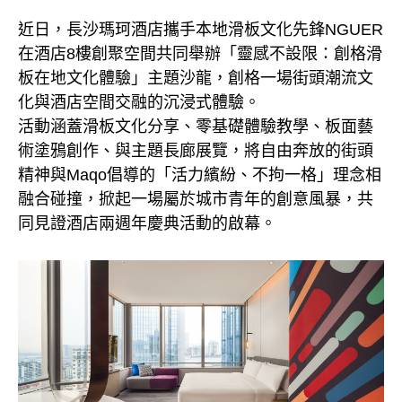
近日，長沙瑪珂酒店攜手本地滑板文化先鋒NGUER
在酒店8樓創聚空間共同舉辦「靈感不設限：創格滑
板在地文化體驗」主題沙龍，創格一場街頭潮流文
化與酒店空間交融的沉浸式體驗。
活動涵蓋滑板文化分享、零基礎體驗教學、板面藝
術塗鴉創作、與主題長廊展覽，將自由奔放的街頭
精神與Maqo倡導的「活力繽紛、不拘一格」理念相
融合碰撞，掀起一場屬於城市青年的創意風暴，共
同見證酒店兩週年慶典活動的啟幕。