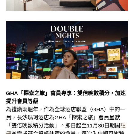
GHA「探索之旅」會員專享：雙倍晚數積分，加速
提升會員等級
為禮讚兩週年，作為全球酒店聯盟（GHA）中的一
員，長沙瑪珂酒店為GHA「探索之旅」會員呈獻
「雙倍晚數積分活動」。即日起至11月30日期間
註
冊
並完成符合資格住宿的會員，每次入住即可累積