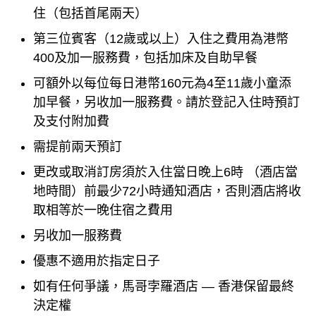
住（包括首尾兩天）
第三位賓客（12歲或以上）入住之費用為港幣
400及加一服務費，包括加床及自助早餐
可額外以每位每日港幣160元為4至11歲小童添
加早餐，另收加一服務費。請於登記入住時預訂
及支付附加費
需提前兩天預訂
更改或取消訂房須於入住當日晚上6時 （酒店當
地時間）前最少72小時通知酒店，否則酒店將收
取相等於一晚住宿之費用
另收加一服務費
優惠不適用於指定日子
如有任何爭議，馬哥孛羅酒店 — 香港保留最終
決定權