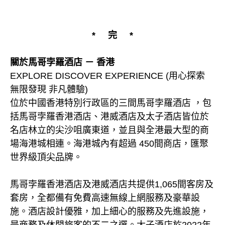
* 完 *
關於馬哥孛羅酒店 － 香港
EXPLORE DISCOVER EXPERIENCE (用心探索
無限發現 非凡體驗)
位於中國香港特別行政區的三間馬哥孛羅酒店 ，包
括馬哥孛羅香港酒店、港威酒店及太子酒店皆位於
名店林立的尖沙咀廣東道，並且與全港最大型的商
場海港城相連。海港城內有超過 450間商店，匯聚
世界級頂尖品牌。
馬哥孛羅香港酒店及港威酒店共提供1,065間客房及
套房，全都備有免費高速無線上網服務及豪華設
施。酒店設計優雅，加上細心的服務及先進設施，