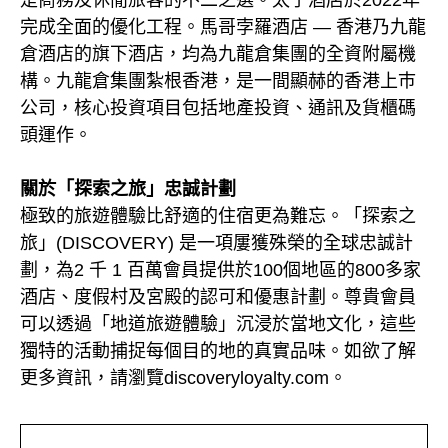
是商務及休閒旅客的不二之選。太子酒店於2022年
完成全面的優化工程。馬哥孛羅酒店 — 香港乃九龍
倉酒店的旗下酒店，均為九龍倉集團的全資附屬機
構。九龍倉集團紮根香港，是一間顯赫的香港上巿
公司，核心投資項目包括地產投資、通訊及貨櫃碼
頭運作。
關於「探索之旅」忠誠計劃
極致的旅遊體驗比舒適的住宿更為難忘。「探索之
旅」(DISCOVERY) 是一項屢獲殊榮的全球忠誠計
劃，為2 千 1 百萬會員提供於100個地區的800多家
酒店、度假村及宮殿的認可和優惠計劃。尊貴會員
可以透過「地道旅遊體驗」沉浸於當地文化，這些
獨特的活動捕捉每個目的地的真實品味。如欲了解
更多資訊，請瀏覽discoveryloyalty.com。