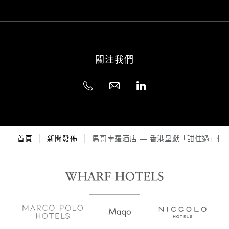
關注我們
首頁
新聞發佈
馬哥孛羅酒店 — 香港呈獻「甜住過」情