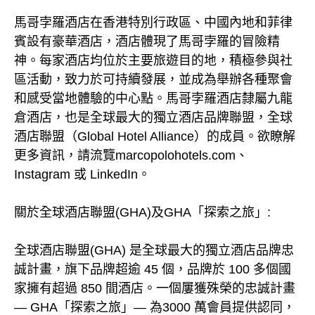
馬哥孛羅酒店在香港特別行政區、中國內地和菲律
賓設有豪華酒店，酒店體現了馬哥孛羅的冒險精
神。每家酒店均位於主要旅遊目的地，積極參與社
區活動，致力於可持續發展，並成為舉辦各種聚會
和感受當地體驗的中心點。馬哥孛羅酒店隸屬九龍
倉酒店，也是全球最大的獨立酒店品牌聯盟，全球
酒店聯盟（Global Hotel Alliance）的成員。欲瞭解
更多資訊，請流覽marcopolohotels.com、
Instagram 或 LinkedIn。
關於全球酒店聯盟(GHA)及GHA「探索之旅」:
全球酒店聯盟(GHA) 是全球最大的獨立酒店品牌忠
誠計畫，旗下品牌超逾 45 個，品牌於 100 多個國
家擁有超過 850 間酒店。一個屢獲殊榮的忠誠計畫
— GHA「探索之旅」— 為3000 萬會員提供認同，