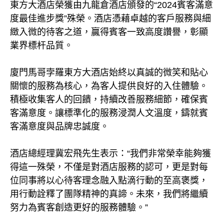
東方大酒店榮獲由九龍倉酒店頒發的“2024賓客滿意
度最佳進步獎”殊榮。酒店憑藉卓越的客戶服務與細
緻入微的待客之道，贏得賓客一致高度讚譽，彰顯
業界標杆品質。
廈門馬哥孛羅東方大酒店始終以真誠的微笑和貼心
關懷的服務為核心，為客人提供良好的入住體驗。
積極收集客人的回饋，持續改善服務細節，確保賓
客滿意度。讓標準化的服務浸潤人文溫度，鑄就賓
客滿意度與品牌忠誠度。
酒店總經理冀宏飛先生表示：“我們非常榮幸能夠獲
得這一殊榮，不僅是對酒店服務的認可，更是對每
位同事將以心待客理念融入點滴行動的至高褒獎，
用行動詮釋了團隊精神的真諦。未來，我們將繼續
努力為賓客創造更好的服務體驗。”