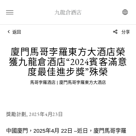
返回
分享
廈門馬哥孛羅東方大酒店榮
獲九龍倉酒店“2024賓客滿意
度最佳進步獎”殊榮
馬哥孛羅酒店 | 廈門馬哥孛羅東方大酒店
獎勵計劃,
2025年4月23日
中國廈門，2025年4月 22日 –近日，廈門馬哥孛羅