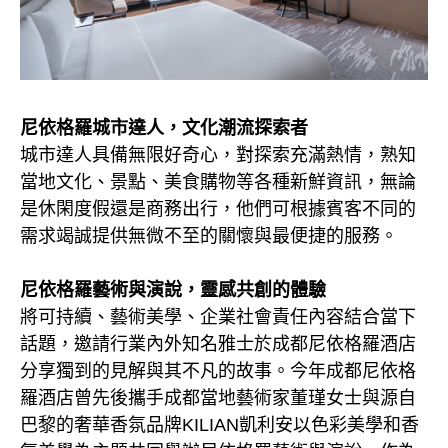
尼依格羅城市達人，文化潮流探索者
城市達人具備無限好奇心，對探索充滿熱情，熟知
當地文化、景點、美食購物等各種新鮮資訊，無論
是休閑度假還是商務出行，他們可根據賓客不同的
需求竭誠提供無微不至的關懷與最便捷的服務。
尼依格羅藝術與演說，靈感共創的體驗
將可持續、藝術美學、企業社會責任內容結合當下
話題，邀請行業內外知名雅士於成都尼依格羅酒店
分享獨到的見解與其不凡的故事。今年成都尼依格
羅酒店曾先後攜手成都當地藝術家董瑾女士與源自
巴黎的奢華香氛品牌KILIAN凱利安以色彩美學和香