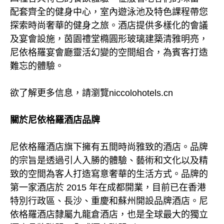
配套齊全的健身中心，室內遊泳池及特色課程帶您
探索時尚奢華的健身之旅。酒店提供多樣化的會議
及宴會設施，茵園禮堂橢圓形玻璃建築清雅明亮，
尼依格羅宴會廳靈活幻變的空間組合，為賓客打造
難忘的體驗。
欲了解更多信息，請瀏覽niccolohotels.cn
關於尼依格羅酒店品牌
尼依格羅酒店旗下擁有五間時尚雅致的酒店。品牌
的宗旨是透過引人入勝的體驗、藝術和文化以及精
致的空間為客人打造寫意奢華的生活方式。品牌的
第一家酒店於 2015 年在成都開業，目前已在香港
特別行政區、長沙、重慶和蘇州開設品牌酒店。尼
依格羅酒店隸屬九龍倉酒店，也是全球最大的獨立