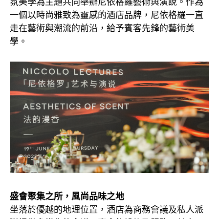
氛美學為主題共同舉辦尼依格羅藝術與演說。作為
一個以時尚雅致為靈感的酒店品牌，尼依格羅一直
走在藝術與潮流的前沿，給予賓客先鋒的藝術美
學。
盛會聚集之所，風尚品味之地
坐落於優越的地理位置，酒店為商務會議及私人派