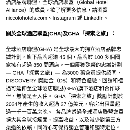
酒店品牌聯盟，全球酒店聯盟（Global Hotel
Alliance）的成員。欲了解更多信息，請瀏覽
niccolohotels.com、Instagram 或 LinkedIn。
關於全球酒店聯盟(GHA)及GHA「探索之旅」：
全球酒店聯盟(GHA) 是全球最大的獨立酒店品牌忠
誠計劃，旗下品牌超逾 45 個，品牌於 100 多個國
家擁有超過 850 間酒店。一個屢獲殊榮的忠誠計劃
— GHA「探索之旅」— 為3000 萬會員提供認同，
DISCOVERY 獎勵金（D$）和特色體驗。回饋和禮
遇可延伸至全球酒店聯盟(GHA)旗下酒店和合作夥
伴，無論是否入住。 GHA「探索之旅」獎勵計劃於
2024年產生的收入超過 27 億美元，客房出租量超
過一千一百萬房晚。 各品牌透過全球酒店聯盟會員
擴大其全球接觸面、提高收益，以及減少對第三方
渠道的依賴，同時亦可保持獨立管理和獨特定位。