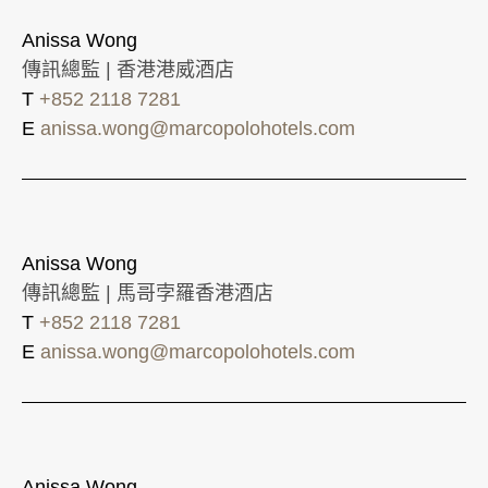
Anissa Wong
傳訊總監 | 香港港威酒店
T
+852 2118 7281
E
anissa.wong@marcopolohotels.com
Anissa Wong
傳訊總監 | 馬哥孛羅香港酒店
T
+852 2118 7281
E
anissa.wong@marcopolohotels.com
Anissa Wong