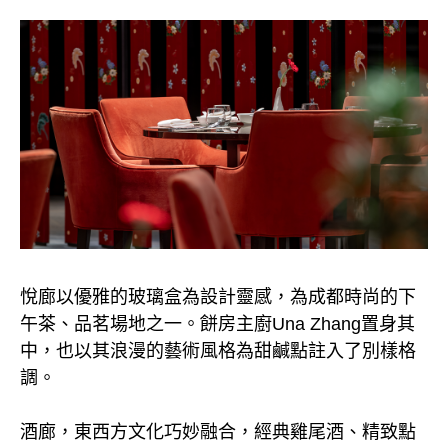
悅廊以優雅的玻璃盒為設計靈感，為成都時尚的下
午茶、品茗場地之一。餅房主廚Una Zhang置身其
中，也以其浪漫的藝術風格為甜鹹點註入了別樣格
調。
酒廊，東西方文化巧妙融合，經典雞尾酒、精致點