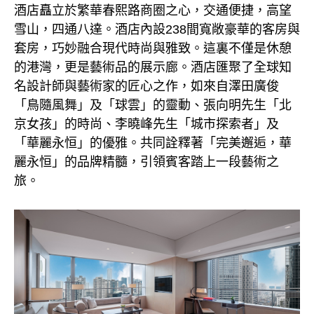
酒店矗立於繁華春熙路商圈之心，交通便捷，高望
雪山，四通八達。酒店內設238間寬敞豪華的客房與
套房，巧妙融合現代時尚與雅致。這裏不僅是休憩
的港灣，更是藝術品的展示廊。酒店匯聚了全球知
名設計師與藝術家的匠心之作，如來自澤田廣俊
「鳥隨風舞」及「球雲」的靈動、張向明先生「北
京女孩」的時尚、李曉峰先生「城市探索者」及
「華麗永恒」的優雅。共同詮釋著「完美邂逅，華
麗永恒」的品牌精髓，引領賓客踏上一段藝術之
旅。