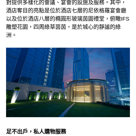
對提供多樣化的會議、宴會的設施及服務。其中，
酒店奪目的亮點是位於酒店七層的尼依格羅宴會廳
以及位於酒店八層的橢圓形玻璃茵園禮堂，俯瞰IFS
雕塑花園，四周綠草茵茵，是於城心的靜謐的綠
洲。
足不出戶，私人購物服務