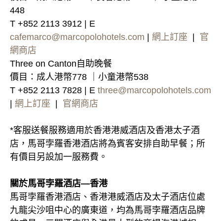
448
T +852 2113 3912 | E
cafemarco@marcopolohotels.com
|
網上訂座
|
官
網商店
Three on Canton自助晚餐
價目：成人港幣778 ｜小童港幣538
T +852 2113 7828 | E
t
hree@marcopolohotels.com
|
網上訂座
|
官網商店
*客服送餐服務適用於香港港威酒店及香港太子酒
店，馬哥孛羅香港酒店將為賓客安排自助早餐；所
有價目另設加一服務費。
關於馬哥孛羅酒店—香港
馬哥孛羅香港酒店、香港港威酒店及太子酒店位處
九龍尖沙咀中心的廣東道，均為馬哥孛羅酒店品牌