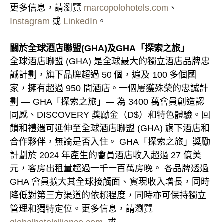
更多信息，請瀏覽
marcopolohotels.com
、
Instagram
或
LinkedIn
。
關於全球酒店聯盟(GHA)及GHA「探索之旅」
全球酒店聯盟 (GHA) 是全球最大的獨立酒店品牌忠
誠計劃，旗下品牌超過 50 個，遍及 100 多個國
家，擁有超過 950 間酒店。一個屢獲殊榮的忠誠計
劃 — GHA「探索之旅」— 為 3400 萬會員創造認
同感、DISCOVERY 獎勵金（D$）和特色體驗。回
饋和禮遇可延伸至全球酒店聯盟 (GHA) 旗下酒店和
合作夥伴，無論是否入住。 GHA「探索之旅」獎勵
計劃於 2024 年產生的會員酒店收入超過 27 億美
元，客房出租量超過一千一百萬房晚。 各品牌透過
GHA 會員擴大其全球接觸面、實現收入增長，同時
降低對第三方渠道的依賴程度，同時亦可保持獨立
管理和獨特定位。更多信息，請瀏覽