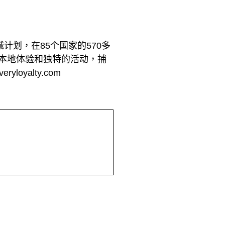
计划，在85个国家的570多
过本地体验和独特的活动，捕
yalty.com