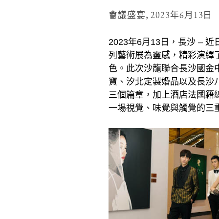
會議盛宴,
2023年6月13日
2023年6月13日，長沙
列藝術展為靈感，精彩演繹
色。此次沙龍聯合長沙國金
寶、汐北定製婚品以及長沙
三個篇章，加上酒店法國籍
一場視覺、味覺與觸覺的三