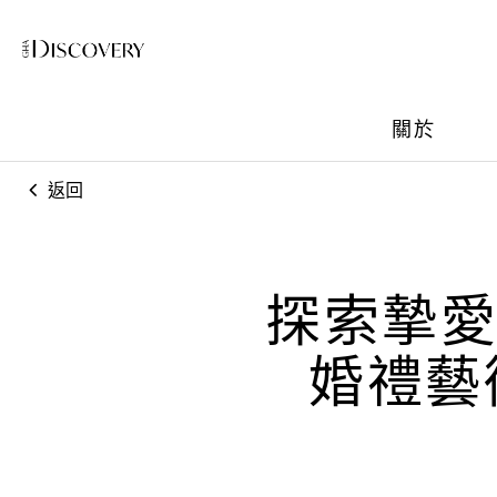
關於
返回
探索摯愛
婚禮藝