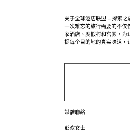
关于全球酒店联盟 – 探索之
一次难忘的旅行需要的不仅仅
家酒店、度假村和宫殿，为1
捉每个目的地的真实味道，让自己
媒體聯絡
彭欢女士