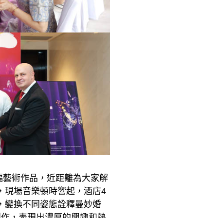
幅藝術作品，近距離為大家解
，現場音樂頓時響起，酒店4
，變換不同姿態詮釋曼妙婚
創作，表現出濃厚的興趣和熱