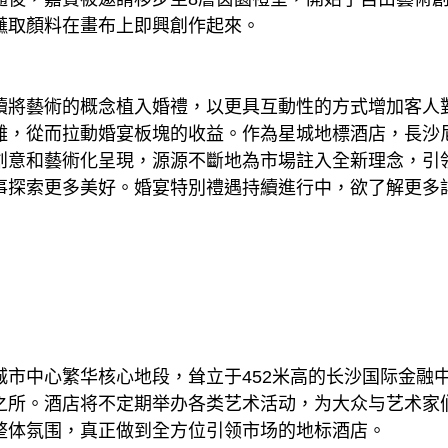
蘸取顏料在畫布上即興創作起來。
續將藝術的概念植入婚禮，以更具互動性的方式增加客人
離，從而拉動婚宴板塊的收益。作為星城地標酒店，長沙
創意和藝術化呈現，源源不斷地為市場註入全新理念，引
探索更多美好。婚宴特別禮遇持續進行中，欲了解更多詳情
城市中心繁华核心地段，耸立于452米高的长沙国际金融
之所。酒店将不定期举办各类艺术活动，为大众与艺术家
整体氛围，真正做到全方位引领市场的地标酒店。