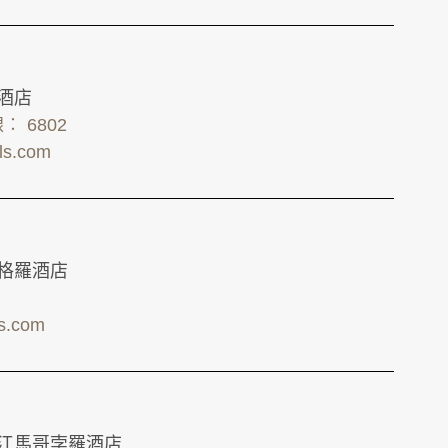
羅酒店
線︰ 6802
els.com
依格羅酒店
ls.com
晉江馬哥孛羅酒店