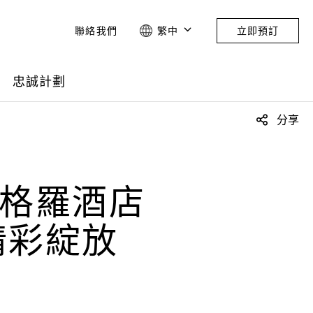
聯絡我們
繁中
立即預訂
忠誠計劃
分享
依格羅酒店
精彩綻放