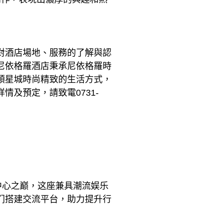
對酒店場地、服務的了解與認
尼依格羅酒店秉承尼依格羅時
領星城時尚精致的生活方式，
及預定，請致電0731-
中心之巅，这座兼具潮流娱乐
们搭建交流平台，助力提升行