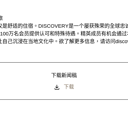
旅
是舒适的住宿。DISCOVERY是一个屡获殊荣的全球忠诚
100万名会员提供认可和特殊待遇。精英成员有机会通
沉浸在当地文化中。欲了解更多信息，请访问discoverylo
下载新闻稿
下载