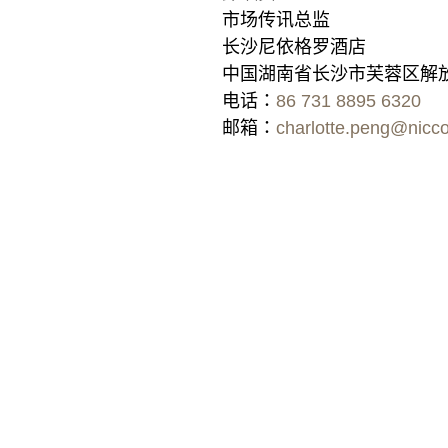
市场传讯总监
长沙尼依格罗酒店
中国湖南省长沙市芙蓉区解放
电话：
86 731 8895 6320
邮箱：
charlotte.peng@nicco