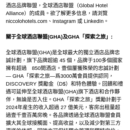
酒店品牌聯盟，全球酒店聯盟（Global Hotel
Alliance）的成員。欲了解更多信息，請浏覽
niccolohotels.com、Instagram 或 LinkedIn。
關于全球酒店聯盟(GHA)及GHA「探索之旅」:
全球酒店聯盟(GHA)是全球最大的獨立酒店品牌忠
誠計劃，旗下品牌超逾 45 個，品牌于100多個國家
擁有超過 850間酒店。壹個屢獲殊榮的忠誠計劃
— GHA「探索之旅—爲3000萬會員提供認同，
DISCOVERY 獎勵金（D$）和特色體驗。回饋和禮
遇可延伸至全球酒店聯盟(GHA)旗下酒店和合作夥
伴，無論是否入住。GHA「探索之旅」獎勵計劃于
2024年産生的收入超過 27 億美元，客房出租量超
過壹千壹百萬房晚。各品牌透過全球酒店聯盟會員
擴大其全球接觸面、提高收益，以及減少對第三方