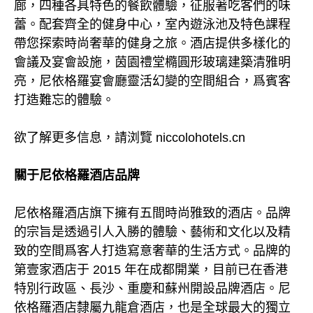
廊，四種各具特色的餐飲體驗，征服著吃客們的味
蕾。配套齊全的健身中心，室內遊泳池及特色課程
帶您探索時尚奢華的健身之旅。酒店提供多樣化的
會議及宴會設施，茵園禮堂橢圓形玻璃建築清雅明
亮，尼依格羅宴會廳靈活幻變的空間組合，爲賓客
打造難忘的體驗。
欲了解更多信息，請浏覽 niccolohotels.cn
關于尼依格羅酒店品牌
尼依格羅酒店旗下擁有五間時尚雅致的酒店。品牌
的宗旨是透過引人入勝的體驗、藝術和文化以及精
致的空間爲客人打造寫意奢華的生活方式。品牌的
第壹家酒店于 2015 年在成都開業，目前已在香港
特別行政區、長沙、重慶和蘇州開設品牌酒店。尼
依格羅酒店隸屬九龍倉酒店，也是全球最大的獨立