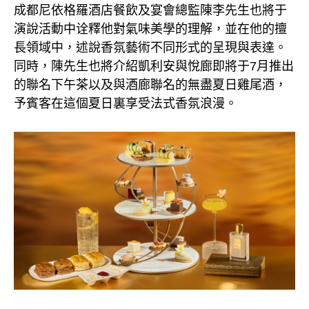
成都尼依格羅酒店餐飲及宴會總監陳李先生也將于
演說活動中诠釋他對氣味美學的理解，並在他的擅
長領域中，述說香氛藝術不同形式的呈現與表達。
同時，陳先生也將介紹凱利安與悅廊即將于7月推出
的聯名下午茶以及與酒廊聯名的無盡夏日雞尾酒，
予賓客在這個夏日裏享受法式香氛浪漫。