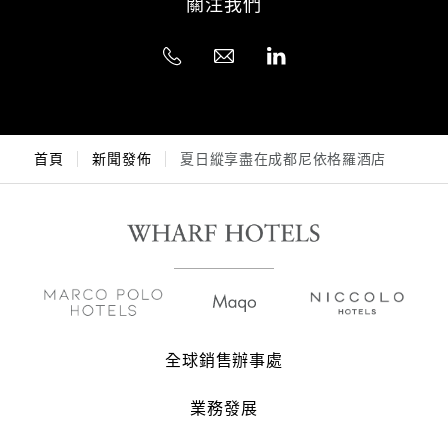
關注我們
首頁
新聞發佈
夏日縱享盡在成都尼依格羅酒店
全球銷售辦事處
業務發展