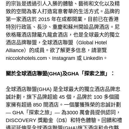
的宗旨是透過引人入勝的體驗、藝術和文化以及精
致的空間為客人打造寫意奢華的生活方式。品牌的
第一家酒店於 2015 年在成都開業，目前已在香港
特別行政區、長沙、重慶和蘇州開設品牌酒店。尼
依格羅酒店隸屬九龍倉酒店，也是全球最大的獨立
酒店品牌聯盟，全球酒店聯盟（Global Hotel
Alliance）的成員。欲了解更多信息，請瀏覽
niccolohotels.com、Instagram 或 LinkedIn。
關於全球酒店聯盟(GHA)及GHA「探索之旅」：
全球酒店聯盟(GHA) 是全球最大的獨立酒店品牌忠
誠計劃，旗下品牌超逾 45 個，品牌於 100 多個國
家擁有超過 850 間酒店。一個屢獲殊榮的忠誠計劃
— GHA「探索之旅」— 為3000 萬會員提供認同，
DISCOVERY 獎勵金（D$）和特色體驗。回饋和禮
遇可延伸至全球酒店聯盟(GHA)旗下酒店和合作夥