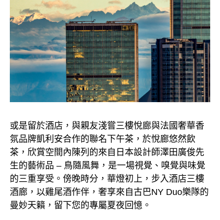
或是留於酒店，與親友淺嘗三樓悅廊與法國奢華香
氛品牌凱利安合作的聯名下午茶，於悅廊悠然飲
茶，欣賞空間內陳列的來自日本設計師澤田廣俊先
生的藝術品 – 鳥隨風舞，是一場視覺、嗅覺與味覺
的三重享受。傍晚時分，華燈初上，步入酒店三樓
酒廊，以雞尾酒作伴，奢享來自古巴NY Duo樂隊的
曼妙天籟，留下您的專屬夏夜回憶。