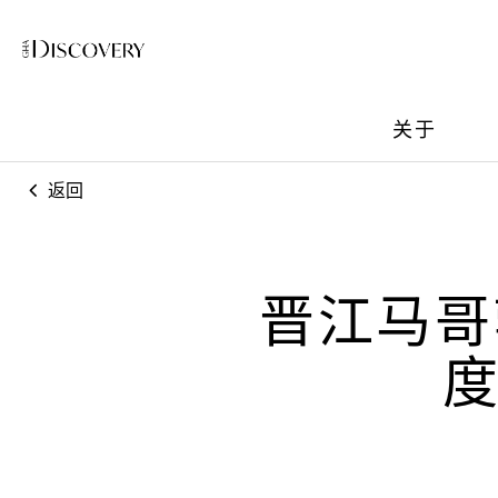
关于
返回
晋江马哥
度