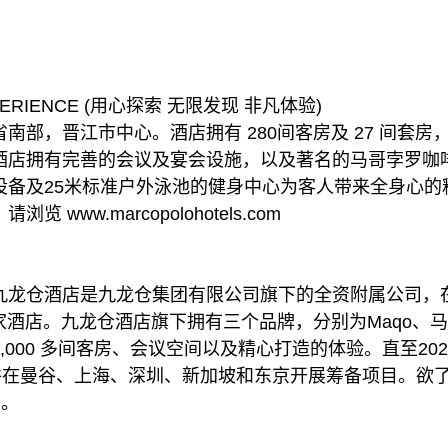
XPERIENCE (用心探索 无限发现 非凡体验)
南部，晋江市中心。酒店拥有 280间客房及 27 间套
酒店拥有完善的会议及宴会设施，以及著名的马哥孛罗咖
设备及25米标准户外泳池的健身中心为客人带来全身心的
www.marcopolohotels.com
九龙仓酒店是九龙仓集团有限公司旗下的全资附属公司，
6 家酒店。九龙仓酒店旗下拥有三个品牌，分别为Maqo
000 多间客房、会议空间以及精心打造的体验。直至20
，并在曼谷、上海、深圳、新加坡和东京开展筹备项目。欲
In。