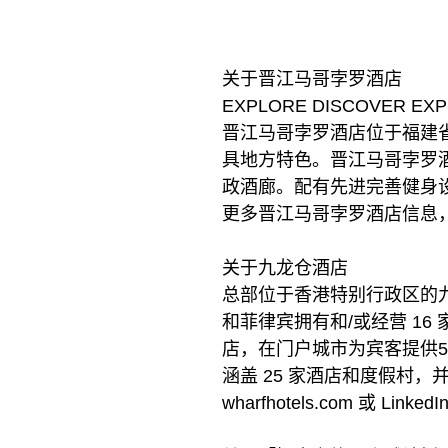
关于晋江马哥孛罗酒店
EXPLORE DISCOVER E
晋江马哥孛罗酒店位于福建省
具地方特色。晋江马哥孛罗
政酒廊。配有先进完善健身
更多晋江马哥孛罗酒店信息，请浏览 
关于九龙仓酒店
总部位于香港特别行政区的
和菲律宾拥有和/或经营 1
店，在门户城市为宾客提供5,
涵盖 25 家酒店和度假村
wharfhotels.com 或 Linked