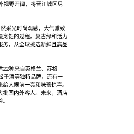
外视野开阔，将晋江城区尽
自然采光时尚观感，大气雅致
慢烹饪的过程。复古绿和活力
服务，从全球挑选新鲜且高品
22种来自英格兰、苏格
松子酒等独特品牌，还有一
来给人眼前一亮和味蕾惊喜。
大批国内外客人。未来，酒店
验。