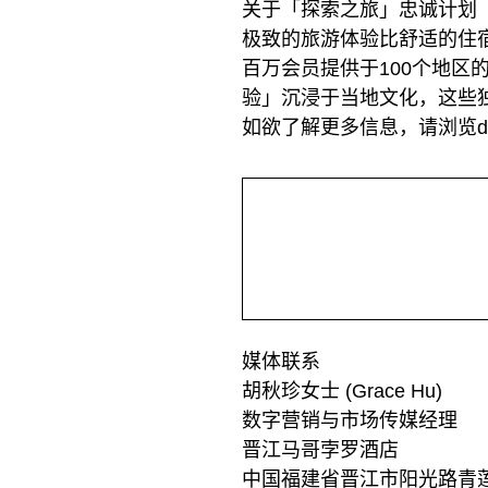
关于「探索之旅」忠诚计划
极致的旅游体验比舒适的住宿更
百万会员提供于100个地区
验」沉浸于当地文化，这些
如欲了解更多信息，请浏览discov
媒体联系
胡秋珍女士 (Grace Hu)
数字营销与市场传媒经理
晋江马哥孛罗酒店
中国福建省晋江市阳光路青