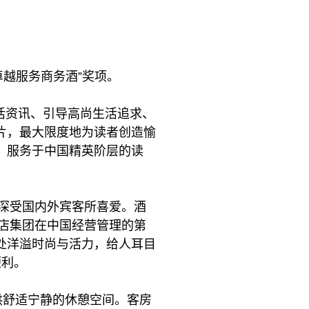
度卓越服务商务酒”奖项。
生活资讯、引导高尚生活追求、
片，最大限度地为读者创造愉
，服务于中国精英阶层的读
，深受国内外宾客所喜爱。酒
酒店集团在中国经营管理的第
处洋溢时尚与活力，给人耳目
便利。
供舒适宁静的休憩空间。客房