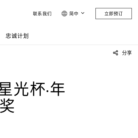
联系我们
简中
立即预订
忠诚计划
分享
星光杯·年
“奖