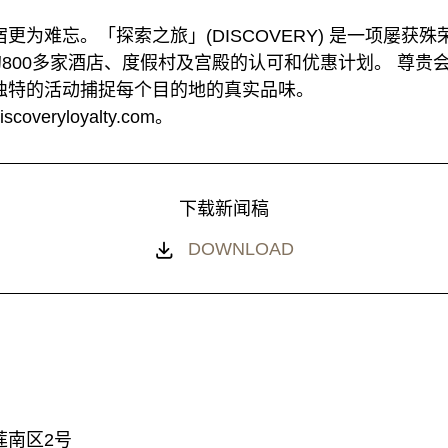
为难忘。「探索之旅」(DISCOVERY) 是一项屡获殊荣
的800多家酒店、度假村及宫殿的认可和优惠计划。 尊贵
独特的活动捕捉每个目的地的真实品味。
eryloyalty.com。
下载新闻稿
DOWNLOAD
莲南区2号