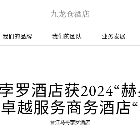
我们的品牌
我们的团队
业务发展
孛罗酒店获2024“赫
卓越服务商务酒店
晋江马哥孛罗酒店