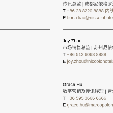
传讯总监 | 成都尼依格
T
+86 28 8220 8888 内
E
fiona.liao@niccolohot
Joy Zhou
市场销售总监 | 苏州尼
T
+86 512 6068 8888
E
joy.zhou@niccolohote
Grace Hu
数字营销及传讯经理 | 
T
+86 595 3666 6666
E
grace.hu@marcopoloh