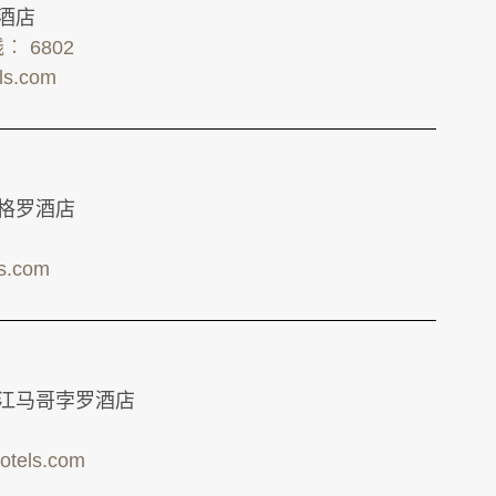
罗酒店
线︰ 6802
els.com
依格罗酒店
ls.com
晋江马哥孛罗酒店
otels.com