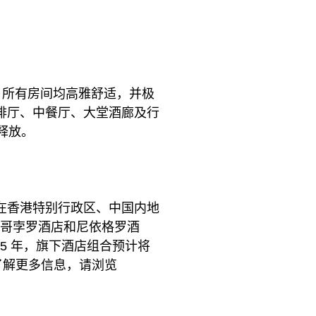
房，所有房间均高雅舒适，并极
啡厅、中餐厅、大堂酒廊及行
释放。
在香港特别行政区、中国内地
、马哥孛罗酒店和尼依格罗酒
25 年，旗下酒店组合预计将
了解更多信息，请浏览