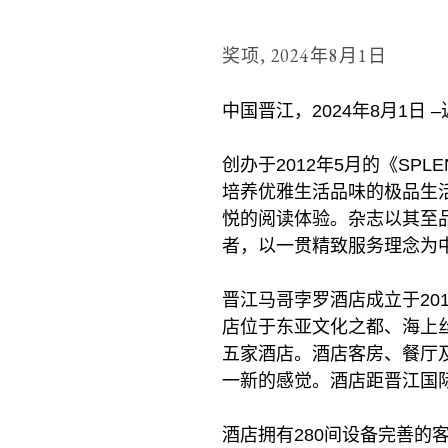
奖项,
2024年8月1日
中国晋江，2024年8月1日
创办于2012年5月的《S
培养优雅生活品味的极品生
悦的阅读体验。杂志以其至
者，以一贯精致服务理念为
晋江马哥孛罗酒店成立于20
店位于东亚文化之都、海上丝
五家酒店。酒店客房、餐厅
一新的感觉。酒店距晋江国
酒店拥有280间设备完善