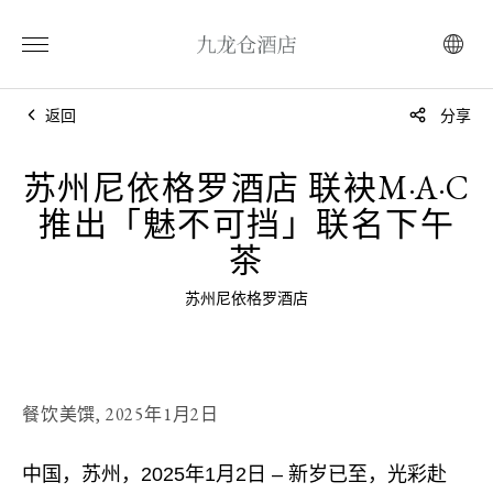
返回
分享
苏州尼依格罗酒店 联袂M·A·C
推出「魅不可挡」联名下午
茶
苏州尼依格罗酒店
餐饮美馔,
2025年1月2日
中国，苏州，2025年1月2日 – 新岁已至，光彩赴