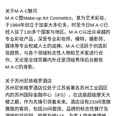
关于M·A·C魅可
M·A·C暨Make-up Art Cosmetics，意为艺术彩妆，
于1984年创立于加拿大多伦多，时至今日M·A·C已
经入驻了130多个国家与地区。M·A·C以出众卓越的
专业彩妆产品，深受专业彩妆师，模特，摄影师，
媒体等专业权威人士的追捧。M·A·C活跃于创造彩
妆趋势，与各个领域标志性人物和艺术家进行合
作，无论是全球荧幕内外还是顶级秀场后台都有
M·A·C的身影。
关于苏州尼依格罗酒店
苏州尼依格罗酒店位处于江苏省著名苏州工业园区
内的苏州国际金融中心（IFS），在这座超级摩天大
楼之巅，作为先锋引领着未来。酒店设有233间宽敞
雅致的客房，包括20间套房。品牌的标志性餐厅及