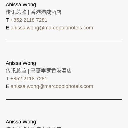
Anissa Wong
传讯总监 | 香港港威酒店
T
+852 2118 7281
E
anissa.wong@marcopolohotels.com
Anissa Wong
传讯总监 | 马哥孛罗香港酒店
T
+852 2118 7281
E
anissa.wong@marcopolohotels.com
Anissa Wong