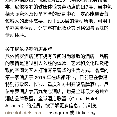
酒吧包括欣厨、悦廊及吧115，为客人带来美馔飨
宴。尼依格罗的健康体验贯穿酒店的117层，当中包
括天际泳池及设备齐全的健身中心，定必能迎合每
位客人的康体需要。设于116层的活动场地，可用于
举办各类活动，让宾客在此收获兼具格调与品味的
活动体验。
关于尼依格罗酒店品牌
尼依格罗酒店旗下拥有五间时尚雅致的酒店。品牌
的宗旨是透过引人入胜的体验、艺术和文化以及精
致的空间为客人打造写意奢华的生活方式。品牌的
第一家酒店于 2015 年在成都开业，目前已在香港
特别行政区、长沙、重庆和苏州开设品牌酒店。尼
依格罗酒店隶属九龙仓酒店，也是全球最大的独立
酒店品牌联盟，全球酒店联盟（Global Hotel
Alliance）的成员。欲了解更多信息，请浏览
niccolohotels.com
、Instagram 或 LinkedIn。