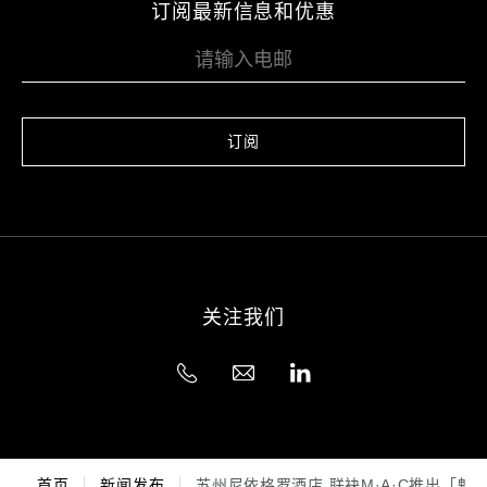
订阅最新信息和优惠
订阅
关注我们
首页
新闻发布
苏州尼依格罗酒店 联袂M·A·C推出「魅