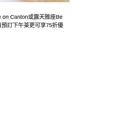
n Canton或露天雅座Be
薈會員預訂下午茶更可享75折優