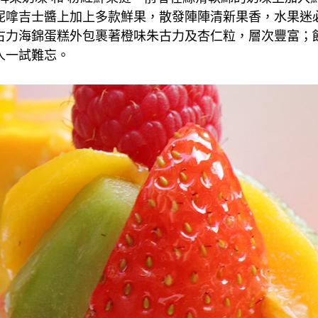
呢嗱吉士醬上加上多款鮮果，散發陣陣清新果香，水果迷
古力海錦蛋糕外包裹著橙味朱古力及杏仁粒，層次豐富；
人一試難忘。