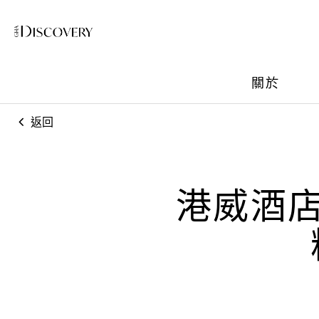
關於
返回
港威酒店 