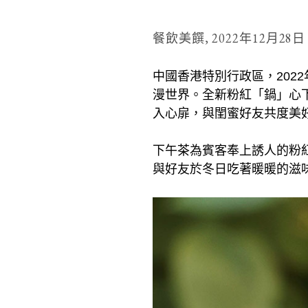
餐飲美饌,
2022年12月28日
中國香港特別行政區，2022年1
漫世界。全新粉紅「鍋」心
入心扉，與閨蜜好友共度美
下午茶為賓客奉上誘人的粉
與好友於冬日吃著暖暖的滋