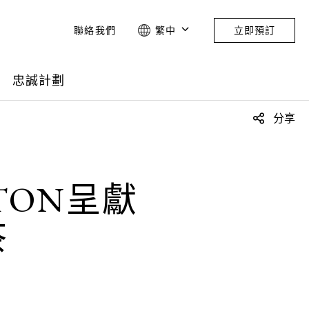
聯絡我們
繁中
立即預訂
忠誠計劃
分享
NTON呈獻
茶