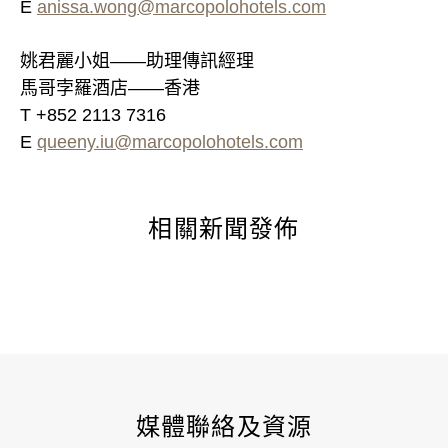
E
anissa.wong@marcopolohotels.com
姚君麗小姐——助理傳訊經理
馬哥孛羅酒店——香港
T +852 2113 7316
E
queeny.iu@marcopolohotels.com
相關新聞發佈
媒體聯絡及資源