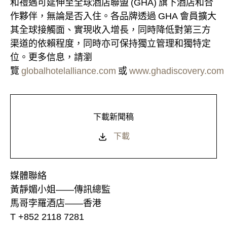
和禮遇可延伸至全球酒店聯盟 (GHA) 旗下酒店和合
作夥伴，無論是否入住。各品牌透過 GHA 會員擴大
其全球接觸面、實現收入增長，同時降低對第三方
渠道的依賴程度，同時亦可保持獨立管理和獨特定
位。更多信息，請瀏
覽
globalhotelalliance.com
或
www.ghadiscovery.com
下載新聞稿
下載
媒體聯絡
黃靜媚小姐——傳訊總監
馬哥孛羅酒店——香港
T +852 2118 7281