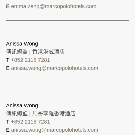
E
emma.zeng@marcopolohotels.com
Anissa Wong
傳訊總監 | 香港港威酒店
T
+852 2118 7281
E
anissa.wong@marcopolohotels.com
Anissa Wong
傳訊總監 | 馬哥孛羅香港酒店
T
+852 2118 7281
E
anissa.wong@marcopolohotels.com