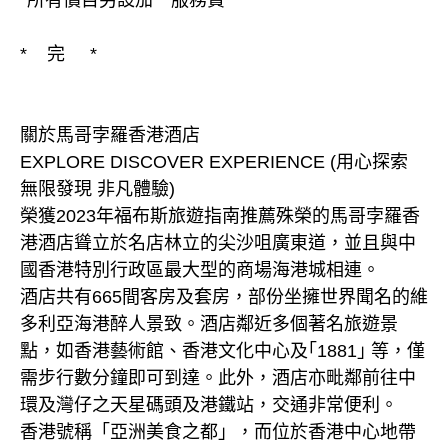
*所有價目另設加一服務費
* 完 *
關於馬哥孛羅香港酒店
EXPLORE DISCOVER EXPERIENCE (用心探索
無限發現 非凡體驗)
榮獲2023年福布斯旅遊指南推薦殊榮的馬哥孛羅香
港酒店聳立於名店林立的尖沙咀廣東道，並且與中
國香港特別行政區最大型的商場海港城相連。
酒店共有665間客房及套房，部份坐擁世界聞名的維
多利亞海港醉人景致。酒店鄰近多個著名旅遊景
點，如香港藝術館、香港文化中心及｢1881｣ 等，僅
需步行數分鐘即可到達。此外，酒店亦毗鄰前往中
環及灣仔之天星碼頭及港鐵站，交通非常便利。
香港號稱「亞洲美食之都」，而位於香港中心地帶