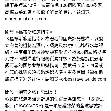
旗下品牌逾40個，覆蓋位處 100個國家的800多家
高檔豪華酒店。如欲了解更多資訊，請瀏覽
marcopolohotels.com
關於《福布斯旅遊指南》
《福布斯旅遊指南》為著名的國際評分機構，以獨
立完善的機制為酒店、餐廳及水療中心進行水準評
級。指南每年透過神秘顧客形式並按900個嚴格標準
到訪不同機構進行服務質素評核，為旅客提供最客
觀可靠的國際奢華旅遊指南。要獲得五星、四星或
推薦的殊榮必須通過評選標準。更多有關《福布斯
旅遊指南》的詳情，請瀏覽ForbesTravelGuide.com
關於「探索之旅」忠誠計劃
極致的旅遊體驗比舒適的住宿更為難忘。 「探索之
旅」(DISCOVERY) 是一項屢獲殊榮的全球忠誠計