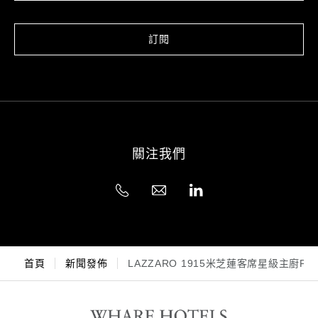
訂閱
關注我們
首頁
新聞發佈
LAZZARO 1915米芝蓮客席星級主廚PIER