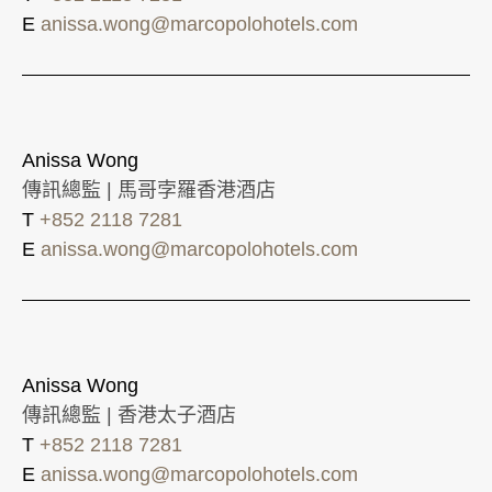
E
anissa.wong@marcopolohotels.com
Anissa Wong
傳訊總監 | 馬哥孛羅香港酒店
T
+852 2118 7281
E
anissa.wong@marcopolohotels.com
Anissa Wong
傳訊總監 | 香港太子酒店
T
+852 2118 7281
E
anissa.wong@marcopolohotels.com