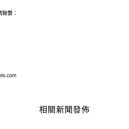
請聯繫：
號
ls.com
相關新聞發佈