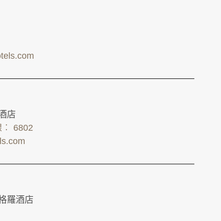
tels.com
羅酒店
線︰ 6802
els.com
依格羅酒店