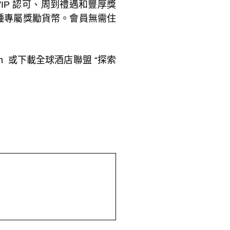
VIP 認可、周到禮遇和豐厚獎
是一種專屬獎勵貨幣。會員無需住
com 或下載全球酒店聯盟 “探索