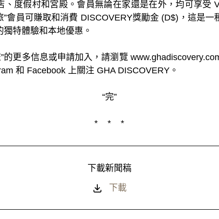
多家酒店、度假村和宮殿。會員無論在家還是在外，均可享受 
旅”會員可賺取和消費 DISCOVERY獎勵金 (D$)，這
的獨特體驗和本地優惠。
更多信息或申請加入，請瀏覽 www.ghadiscovery.
m 和 Facebook 上關注 GHA DISCOVERY。
“完”
* * *
下載新聞稿
下載