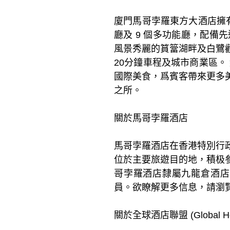
廈門馬哥孛羅東方大酒店擁有
廳及 9 個多功能廳，配
風景秀麗的篔簹湖畔及白鷺
20分鐘車程及城市商業區。
國際美食，爲賓客帶來更多
之所。
關於馬哥孛羅酒店
馬哥孛羅酒店在香港特別行
位於主要旅遊目的地，積极
哥孛羅酒店隸屬九龍倉酒店，也是
員。欲瞭解更多信息，請瀏覽marcop
關於全球酒店聯盟 (Global Hotel