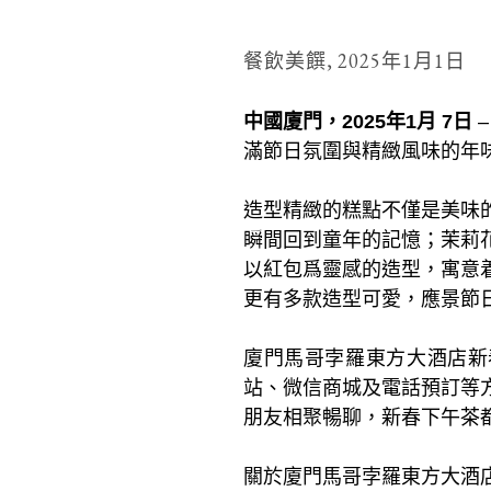
餐飲美饌,
2025年1月1日
中國廈門，2025年1月 7日
滿節日氛圍與精緻風味的年
造型精緻的糕點不僅是美味
瞬間回到童年的記憶；茉莉
以紅包爲靈感的造型，寓意
更有多款造型可愛，應景節
廈門馬哥孛羅東方大酒店新春
站、微信商城及電話預訂等
朋友相聚暢聊，新春下午茶
關於廈門馬哥孛羅東方大酒