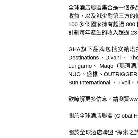
全球酒店聯盟集合是一個多
收益，以及減少對第三方的依
100 多個國家擁有超過 
計劃每年產生的收入超過 2
GHA旗下品牌包括安納塔拉、Araiy
Destinations、Divani、 Th
Lungarno、 Maqo（瑪珂
NUO、盛橡、OUTRIGGER、泛太平
Sun International 、Tivoli、 
欲瞭解更多信息，請瀏覽www.globa
關於全球酒店聯盟 (Global Hotel
關於全球酒店聯盟 “探索之旅”