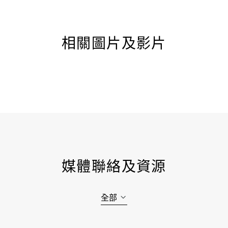
相關圖片及影片
媒體聯絡及資源
全部