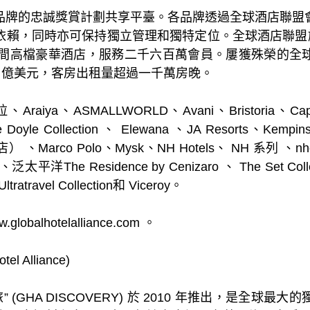
品牌的忠誠獎賞計劃共享平臺。各品牌透過全球酒店聯盟
賴，同時亦可保持獨立管理和獨特定位。全球酒店聯盟旗
800 間高檔豪華酒店，服務二千六百萬會員。屢獲殊榮的
3 億美元，客房出租量超過一千萬房晚。
a、ASMALLWORLD、Avani、Bristoria、Capella
e Doyle Collection 、 Elewana 、JA Resorts、Kempi
酒店） 、Marco Polo、Mysk、NH Hotels、 NH 系
洋The Residence by Cenizaro 、 The Set Col
Ultratravel Collection和 Viceroy。
lhotelalliance.com 。
 Alliance)
 (GHA DISCOVERY) 於 2010 年推出，是全球