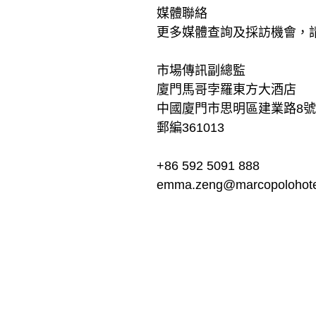
媒體聯絡
更多媒體查詢及採訪機會，
市場傳訊副總監
廈門馬哥孛羅東方大酒店
中國廈門市思明區建業路8
郵編361013
+86 592 5091 888
emma.zeng@marcopolohote