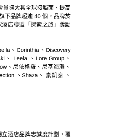
會員擴大其全球接觸面、提高
下品牌超逾 40 個，品牌於
全球酒店聯盟「探索之旅」獎勵
、Corinthia、Discovery
nski、 Leela 、Lore Group、
列 、nhow、尼依格羅、尼基海灘、
lection 、Shaza、 素凱泰 、
最大的獨立酒店品牌忠誠度計劃，覆