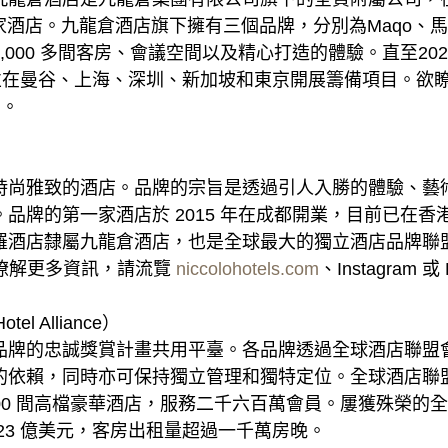
6 家酒店。九龍倉酒店旗下擁有三個品牌，分別為Maqo
000 多間客房、會議空間以及精心打造的體驗。直至20
，並在曼谷、上海、深圳、新加坡和東京開展籌備項目。欲
n。
時尚雅致的酒店。品牌的宗旨是透過引人入勝的體驗、藝
品牌的第一家酒店於 2015 年在成都開業，目前已在
酒店隸屬九龍倉酒店，也是全球最大的獨立酒店品牌聯盟，
成員。欲瞭解更多資訊，請流覽
niccolohotels.com
、Instagram 或 
l Alliance）
品牌的忠誠獎賞計畫共用平臺。各品牌透過全球酒店聯盟
依賴，同時亦可保持獨立管理和獨特定位。全球酒店聯盟旗
過 800 間高檔豪華酒店，服務二千六百萬會員。屢獲殊榮
23 億美元，客房出租量超過一千萬房晚。