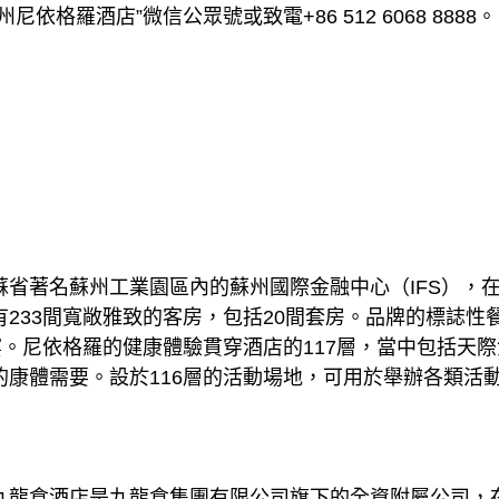
依格羅酒店”微信公眾號或致電+86 512 6068 8888。
蘇省著名蘇州工業園區內的蘇州國際金融中心（IFS），
233間寬敞雅致的客房，包括20間套房。品牌的標誌性
宴。尼依格羅的健康體驗貫穿酒店的117層，當中包括天
的康體需要。設於116層的活動場地，可用於舉辦各類活
九龍倉酒店是九龍倉集團有限公司旗下的全資附屬公司，