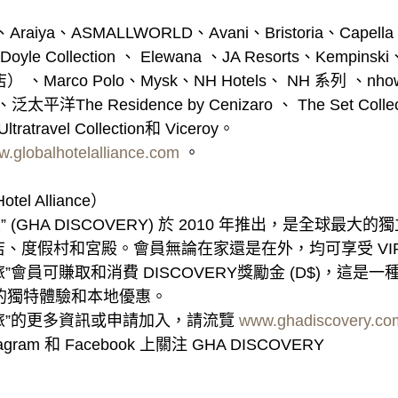
、ASMALLWORLD、Avani、Bristoria、Capella、Co
 Doyle Collection 、 Elewana 、JA Resorts、Kempinsk
店） 、Marco Polo、Mysk、NH Hotels、 NH 系列
洋The Residence by Cenizaro 、 The Set Coll
Ultratravel Collection和 Viceroy。
.globalhotelalliance.com
。
l Alliance）
 (GHA DISCOVERY) 於 2010 年推出，是全球最
多家酒店、度假村和宮殿。會員無論在家還是在外，均可享受 V
旅”會員可賺取和消費 DISCOVERY獎勵金 (D$)，這
的獨特體驗和本地優惠。
之旅”的更多資訊或申請加入，請流覽
www.ghadiscovery.co
am 和 Facebook 上關注 GHA DISCOVERY