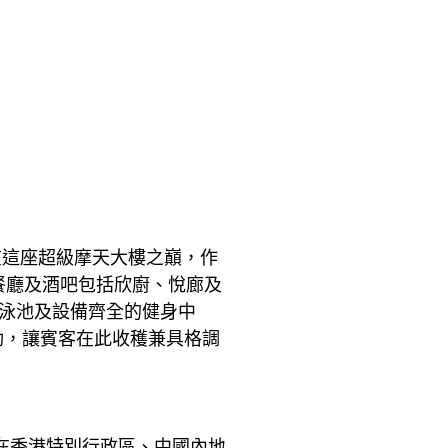
在這座超級摩天大樓之巔，作
餐廳及酒吧包括欣廚、悅廊及
際泳池及設備齊全的健身中
動，讓賓客在此收穫兼具格調
在香港特別行政區、中國內地