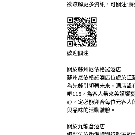
欲瞭解更多資訊，可關注“蘇州尼
歡迎關注
關於蘇州尼依格羅酒店
蘇州尼依格羅酒店位處於江
為先鋒引領著未來。酒店設有
吧115，為客人帶來美饌饗
心，定必能迎合每位元客人
與品味的活動體驗。
關於九龍倉酒店
總部位於香港特別行政區的