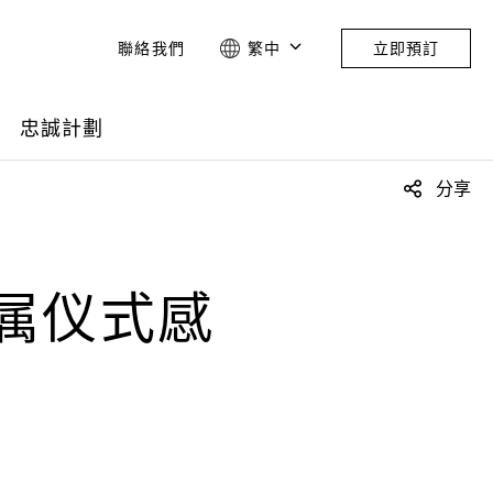
聯絡我們
繁中
立即預訂
忠誠計劃
分享
属仪式感