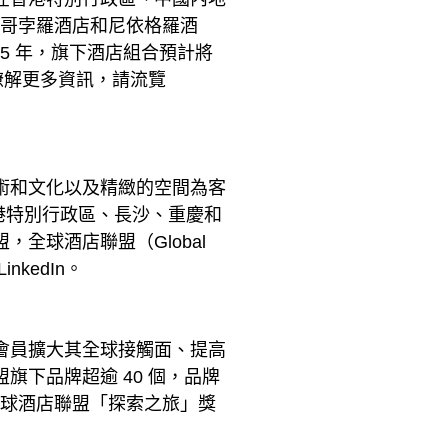
、馬哥孛羅酒店和尼依格羅酒
25 年，旗下酒店組合預計將
瞭解更多資訊，請流覽
術和文化以及精緻的空間為客
香港特別行政區、長沙、重慶和
全球酒店聯盟（Global
LinkedIn。
會員擴大其全球接觸面、提高
下品牌超逾 40 個，品牌
的全球酒店聯盟「探索之旅」獎