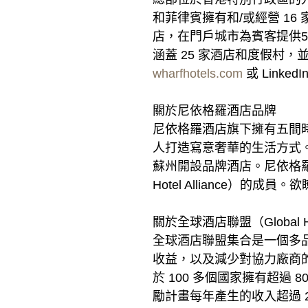
和菲律賓擁有和/或經營 1
店，在門戶城市為賓客提供5,
涵蓋 25 家酒店和度假村
wharfhotels.com
或 LinkedI
關於尼依格羅酒店品牌
尼依格羅酒店旗下擁有五間
人打造寫意奢華的生活方式。
蘇州開設品牌酒店。尼依格羅
Hotel Alliance）的
關於全球酒店聯盟（Global Hote
全球酒店聯盟集合是一個多
收益，以及減少對協力廠商的
於 100 多個國家擁有超
勵計畫每年產生的收入超過 