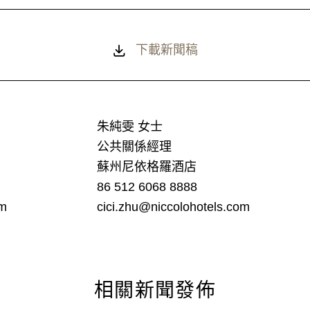
下載新聞稿
朱純雯 女士
公共關係經理
蘇州尼依格羅酒店
86 512 6068 8888
com
cici.zhu@niccolohotels.com
相關新聞發佈