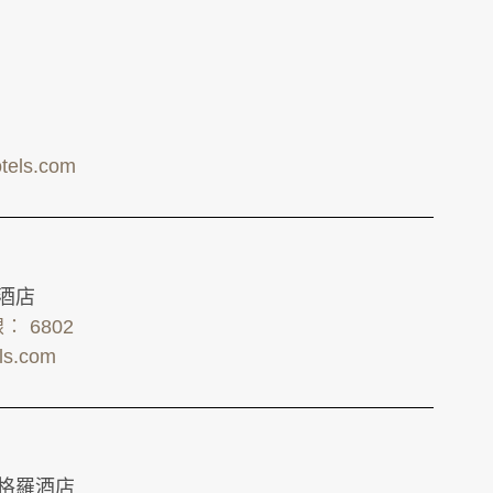
tels.com
羅酒店
線︰ 6802
els.com
依格羅酒店