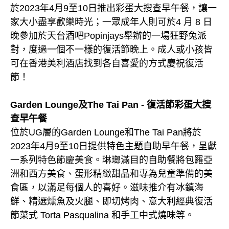
於2023年4月9至10日推出彩蛋大搜查早午餐，讓一
家大小盡享歡樂時光；一眾成年人則可於4 月 8 日
晚參加於天台酒吧Popinjays舉辦的一場狂野兔派
對，度過一個不一樣的復活節晚上。成人或小孩皆
可在香港美利酒店找到各自喜愛的方式慶祝復活
節！
Garden Lounge及The Tai Pan - 復活節彩蛋大搜
查早午餐
位於UG層的Garden Lounge和The Tai Pan將於
2023年4月9至10日提供特色主題自助早午餐，呈獻
一系列特色節慶美食。琳瑯滿目的自助餐將包羅亞
洲和西方美食、蛋形精緻甜品和專為兒童準備的美
食區，以滿足每個人的喜好。滋味推介有冰鎮海
鮮、精選燻魚及火腿、即切烤肉、意大利經典復活
節菜式 Torta Pasqualina 和手工中式燒味等。