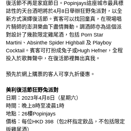
復活節不再是家庭節日。Popinjays這座城市最具標
誌性的天台酒吧將於4月8日舉辦狂野兔派對，以全
新方式演繹復活節。賓客可以找回童真，在現場唱
片騎師的澎湃樂曲下盡情舞動。調酒師亦為這個派
對設計了幾款限定雞尾酒，包括 Porn Star
Martini、Absinthe Spider Highball 及 Playboy
Cocktail。賓客可打扮成兔子或Hugh Hefner，全程
投入於歌舞聲中，在復活節裡舞出真我。
預先於網上購票的客人可享九折優惠。
美利復活節狂野兔派對
日期：2023年4月8日（星期六）
時間：晚上8時至凌晨1時
地點：26樓Popinjays
價格：每位HKD 398（包2杯指定飲品，不包括限定
版雞尾酒）