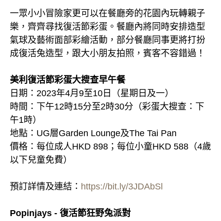
一眾小小冒險家更可以在餐廳旁的花園內玩轉親子
樂，齊齊尋找復活節彩蛋。餐廳內將同時安排造型
氣球及藝術面部彩繪活動，部分餐廳同事更將打扮
成復活兔造型，跟大小朋友拍照，賓客不容錯過！
美利復活節彩蛋大搜查早午餐
日期：2023年4月9至10日（星期日及一）
時間：下午12時15分至2時30分（彩蛋大搜查：下
午1時）
地點：UG層Garden Lounge及The Tai Pan
價格：每位成人HKD 898；每位小童HKD 588（4歲
以下兒童免費）
預訂詳情及連結：
https://bit.ly/3JDAbSl
Popinjays - 復活節狂野兔派對