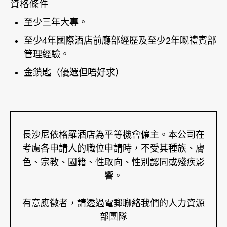
資格條件
至少三年大專。
至少4年國際酒店前廳部經歷及至少2年嘅禮賓部
管理經驗。
金鎖匙（優選但唔好求）
長沙尼依格羅酒店為平等機會僱主。本公司在
考慮各申請人的職位申請時，不受其種族、膚
色、宗教、國籍、性取向、性別認同或殘疾影
響。
有意應徵者，請透過電郵聯絡我們的人力資源
部團隊