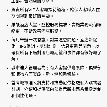
工都符合酒店嘅期望。
負責所有VIP人客嘅接待過程，確保人客喺入住
期間得到良好嘅照顧。
維護酒店大堂，監控服務標准，實施業務流程嘅
變更，不斷改善酒店服務。
每月舉辦一次會議，討論運營問題、酒店新促
銷、IFS促銷、培訓計劃、信息更新等問題，以
確保所有下屬對酒店嘅期望和事件都有很好嘅了
解。
城市達人管理者為所有人客提供喺餐飲、俱樂部
和購物方面嘅酷、新、潮和新體驗。
首席城市達人將支持和推動尼依格羅個人購物者
計劃，介紹和提供嘅內部提示將永遠系量身定制
和個性化嘅。