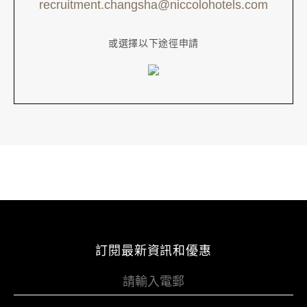
recruitment.changsha@niccolohotels.com
或選擇以下途徑申請
訂閱最新資訊和優惠