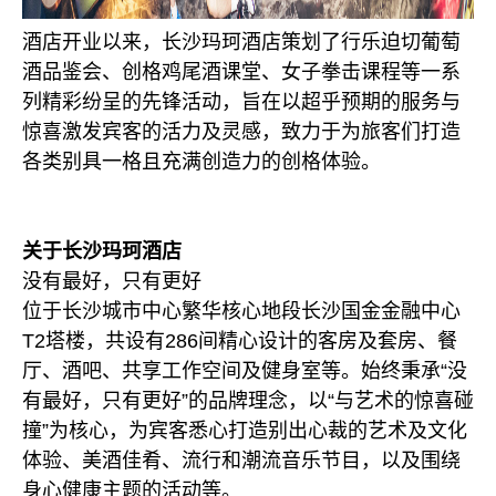
酒店开业以来，长沙玛珂酒店策划了行乐迫切葡萄
酒品鉴会、创格鸡尾酒课堂、女子拳击课程等一系
列精彩纷呈的先锋活动，旨在以超乎预期的服务与
惊喜激发宾客的活力及灵感，致力于为旅客们打造
各类别具一格且充满创造力的创格体验。
关于长沙玛珂酒店
没有最好，只有更好
位于长沙城市中心繁华核心地段长沙国金金融中心
T2塔楼，共设有286间精心设计的客房及套房、餐
厅、酒吧、共享工作空间及健身室等。始终秉承“没
有最好，只有更好”的品牌理念，以“与艺术的惊喜碰
撞”为核心，为宾客悉心打造别出心裁的艺术及文化
体验、美酒佳肴、流行和潮流音乐节目，以及围绕
身心健康主题的活动等。