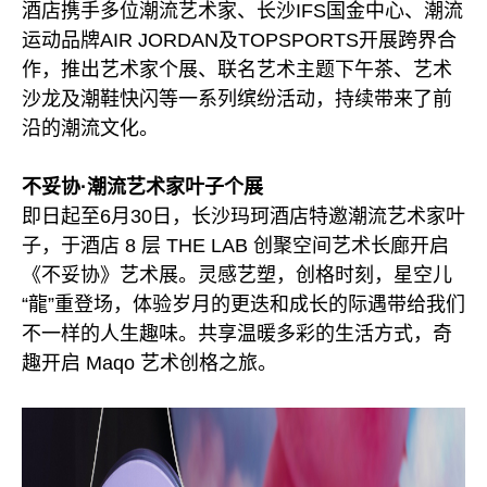
酒店携手多位潮流艺术家、长沙IFS国金中心、潮流
运动品牌AIR JORDAN及TOPSPORTS开展跨界合
作，推出艺术家个展、联名艺术主题下午茶、艺术
沙龙及潮鞋快闪等一系列缤纷活动，持续带来了前
沿的潮流文化。
不妥协·潮流艺术家叶子个展
即日起至6月30日，长沙玛珂酒店特邀潮流艺术家叶
子，于酒店 8 层 THE LAB 创聚空间艺术长廊开启
《不妥协》艺术展。灵感艺塑，创格时刻，星空儿
“龍”重登场，体验岁月的更迭和成长的际遇带给我们
不一样的人生趣味。共享温暖多彩的生活方式，奇
趣开启 Maqo 艺术创格之旅。