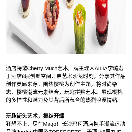
酒店特邀Cherry Much艺术厂牌主理人AILIA李璐迦
于酒店8层创聚空间开启艺术沙龙时刻，分享其作品
创作灵感来源。围绕樱桃为创作主题，将时尚杂
志、樱桃潮流元素结合，玩趣拼贴艺术。展现樱桃
的多样性和魅力及其背后所蕴含的热烈浪漫情绪。
玩趣街头艺术，集结开燥
狂想不止，尽在Maqo！长沙玛珂酒店携手潮流运动