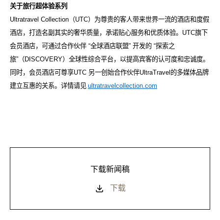
关于旅行超体验系列
Ultratravel Collection
（
UTC
）为尊贵的客人带来世界一流的酒店和度假
酒店，打造名副其实的奢华质量，承诺贴心服务和优质体验。
UTC
旗下
会员酒店，可通过合作伙伴
“
全球酒店联盟
”
开发的
“
探索之
旅
”
（
DISCOVERY
）全球性综合平台，以提高宾客的认可度和忠诚度。
同时，会员酒店可尊享
UTC
另一创始合作伙伴
UltraTravel
的多媒体品牌
建立互惠的关系。详情请见
ultratravelcollection.com
下载新闻稿
下载