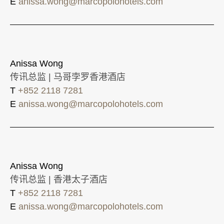
E
anissa.wong@marcopolohotels.com
Anissa Wong
传讯总监 | 马哥孛罗香港酒店
T
+852 2118 7281
E
anissa.wong@marcopolohotels.com
Anissa Wong
传讯总监 | 香港太子酒店
T
+852 2118 7281
E
anissa.wong@marcopolohotels.com