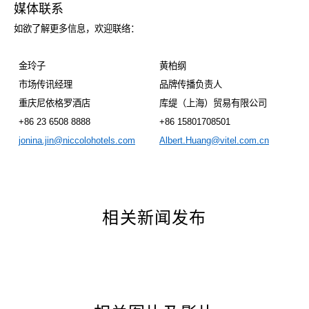
媒体联系
如欲了解更多信息，欢迎联络：
金玲子
黄柏纲
市场传讯经理
品牌传播负责人
重庆尼依格罗酒店
库缇（上海）贸易有限公司
+86 23 6508 8888
+86 15801708501
jonina.jin@niccolohotels.com
Albert.Huang@vitel.com.cn
相关新闻发布