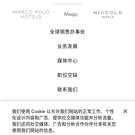
全球销售办事处
业务发展
媒体中心
职位空缺
联系我们
沪公网安备 31010602007034号 |
我们使用 Cookie 以允许我们网站的正常工作、个性
沪ICP备2022002871号-3
化设计内容和广告、提供社交媒体功能并分析流量。
我们还同社交媒体、广告和分析合作伙伴分享有关您
版权及原稿 2026 © 九龙仓酒店保留一切权
使用我们网站的信息。