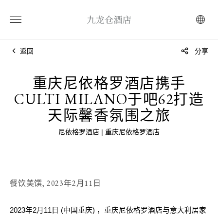
返回
分享
重庆尼依格罗酒店携手
CULTI MILANO于吧62打造
天际馨香氛围之旅
尼依格罗酒店 | 重庆尼依格罗酒店
餐饮美馔,
2023年2月11日
2023
年
2
月
11
日
(
中国重庆
)
，重庆尼依格罗酒店与意大利居家