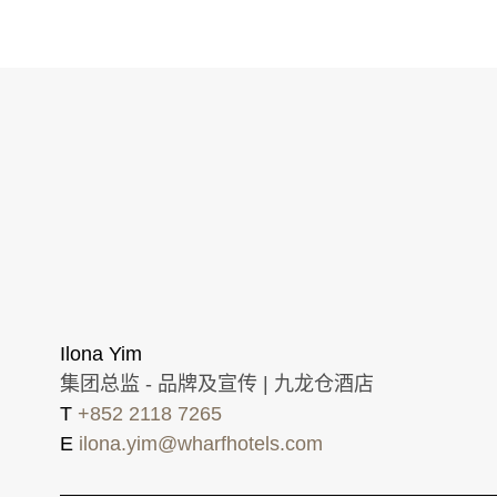
Ilona Yim
集团总监 - 品牌及宣传 | 九龙仓酒店
T
+852 2118 7265
E
ilona.yim@wharfhotels.com