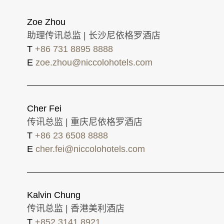
Zoe Zhou
助理传讯总监 | 长沙尼依格罗酒店
T
+86 731 8895 8888
E
zoe.zhou@niccolohotels.com
Cher Fei
传讯总监 | 重庆尼依格罗酒店
T
+86 23 6508 8888
E
cher.fei@niccolohotels.com
Kalvin Chung
传讯总监 | 香港美利酒店
T
+852 3141 8921