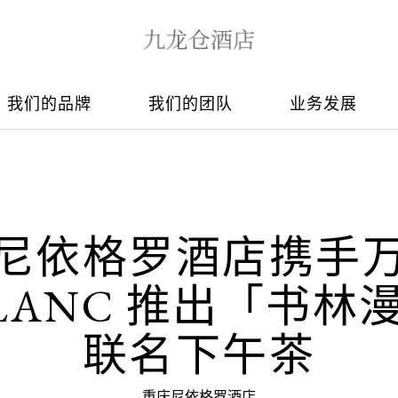
我们的品牌
我们的团队
业务发展
尼依格罗酒店携手
BLANC 推出「书林
联名下午茶
重庆尼依格罗酒店