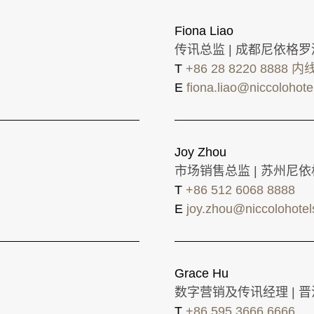
Fiona Liao
传讯总监 | 成都尼依格
T
+86 28 8220 8888 内
E
fiona.liao@niccolohot
Joy Zhou
市场销售总监 | 苏州尼
T
+86 512 6068 8888
E
joy.zhou@niccolohote
Grace Hu
数字营销及传讯经理 | 
T
+86 595 3666 6666