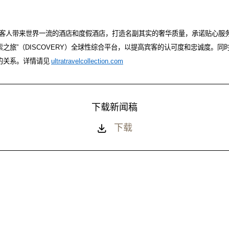
客人带来世界一流的酒店和度假酒店，打造名副其实的奢华质量，承诺贴心服
索之旅
”
（
DISCOVERY
）全球性综合平台，以提高宾客的认可度和忠诚度。同
的关系。详情请见
ultratravelcollection.com
下载新闻稿
下载