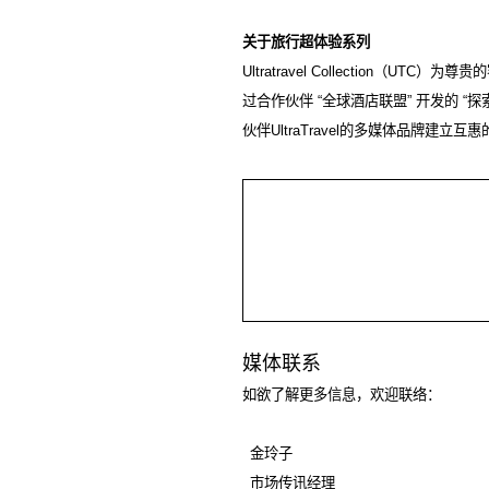
关于旅行超体验系列
Ultratravel Collection
（
UTC
）为尊贵的
过合作伙伴
“
全球酒店联盟
”
开发的
“
探
伙伴
UltraTravel
的多媒体品牌建立互惠
媒体联系
如欲了解更多信息，欢迎联络：
金玲子
市场传讯经理