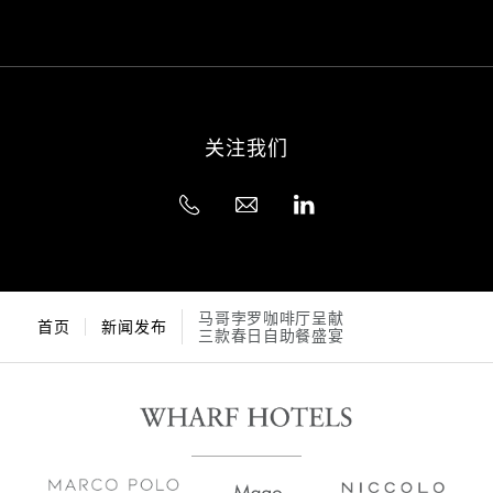
关注我们
马哥孛罗咖啡厅呈献
首页
新闻发布
三款春日自助餐盛宴