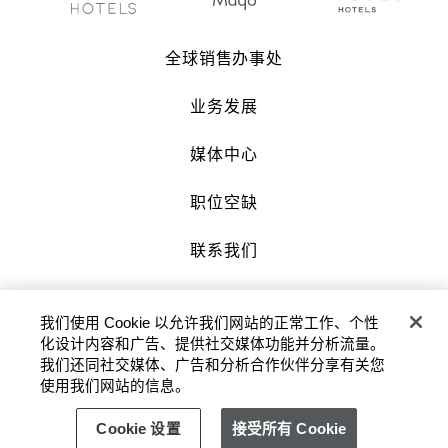
全球销售办事处
业务发展
媒体中心
职位空缺
联系我们
沪公网安备 31010602007034号 |
我们使用 Cookie 以允许我们网站的正常工作、个性
沪ICP备2022002871号-3
化设计内容和广告、提供社交媒体功能并分析流量。
我们还同社交媒体、广告和分析合作伙伴分享有关您
版权及原稿 2026 © 九龙仓酒店保留一切权
使用我们网站的信息。
利。
Cookie 设置
接受所有 Cookie
隐私政策
使用条款