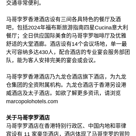
交通非常便利。
马哥孛罗香港酒店设有三间各具特色的餐厅及酒
吧，包括2024年福布斯旅游指南四星Cucina意大利
餐厅；全日供应国际美食的马哥孛罗咖啡厅及优雅
舒适的大堂酒廊。酒店设有14个会议场地，单一最
大可容纳多达430人，配合酒店的专业宴会服务部团
队，能为客人安排完美的宴会或会议。
马哥孛罗香港酒店乃九龙仓酒店旗下酒店，为九龙
仓集团的全资附属机构。九龙仓酒店于香港另设港
威酒店及太子酒店。如欲了解更多资讯，请浏览
marcopolohotels.com
关于马哥孛罗酒店
马哥孛罗酒店在香港特别行政区、中国内地和菲律
宾设有 11 家豪华酒店，酒店体现了马哥孛罗的冒险