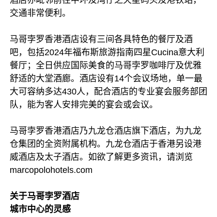
酒店亦毗邻前往中环及湾仔之天星码头及港铁站，
交通非常便利。
马哥孛罗香港酒店设有三间各具特色的餐厅及酒
吧，包括2024年福布斯旅游指南四星Cucina意大利
餐厅；全日供应国际美食的马哥孛罗咖啡厅及优雅
舒适的大堂酒廊。酒店设有14个会议场地，单一最
大可容纳多达430人，配合酒店的专业宴会服务部团
队，能为客人安排完美的宴会或会议。
马哥孛罗香港酒店乃九龙仓酒店旗下酒店，为九龙
仓集团的全资附属机构。九龙仓酒店于香港另设港
威酒店及太子酒店。如欲了解更多资讯，请浏览
marcopolohotels.com
关于马哥孛罗酒店
城市中心的灵感