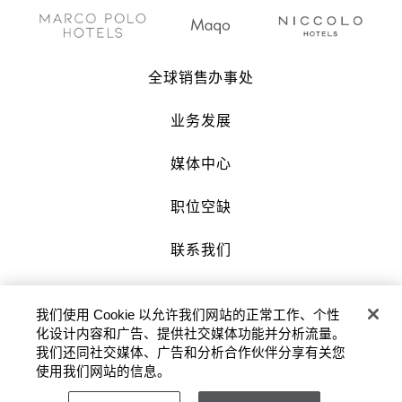
全球销售办事处
业务发展
媒体中心
职位空缺
联系我们
沪公网安备 31010602007034号 |
我们使用 Cookie 以允许我们网站的正常工作、个性
沪ICP备2022002871号-3
化设计内容和广告、提供社交媒体功能并分析流量。
我们还同社交媒体、广告和分析合作伙伴分享有关您
版权及原稿 2026 © 九龙仓酒店保留一切权
使用我们网站的信息。
利。