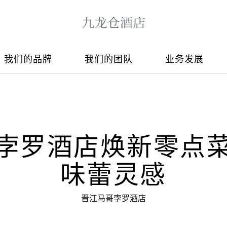
我们的品牌
我们的团队
业务发展
孛罗酒店焕新零点
味蕾灵感
晋江马哥孛罗酒店