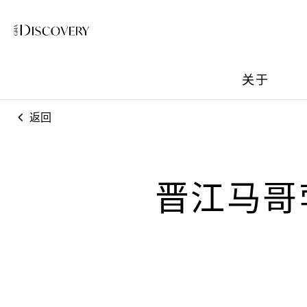
关于
返回
晋江马哥