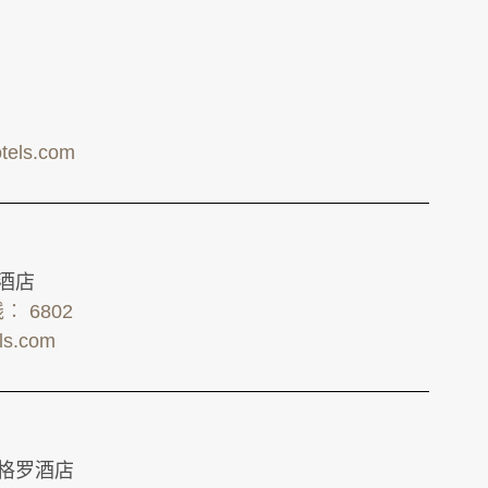
tels.com
罗酒店
线︰ 6802
els.com
依格罗酒店