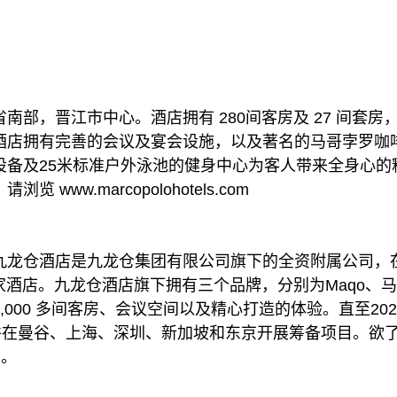
南部，晋江市中心。酒店拥有 280间客房及 27 间套
酒店拥有完善的会议及宴会设施，以及著名的马哥孛罗咖
设备及25米标准户外泳池的健身中心为客人带来全身心的
www.marcopolohotels.com
九龙仓酒店是九龙仓集团有限公司旗下的全资附属公司，
6 家酒店。九龙仓酒店旗下拥有三个品牌，分别为Maqo
000 多间客房、会议空间以及精心打造的体验。直至20
，并在曼谷、上海、深圳、新加坡和东京开展筹备项目。欲
In。