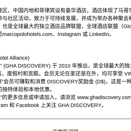
政区、中国内地和菲律宾设有豪华酒店，酒店体现了马哥
参与社区活动，致力于可持续发展，并成为举办各种聚会
全球最大的独立酒店品牌联盟，全球酒店联盟（Global Hot
olohotels.com、Instagram 或 LinkedIn。
 Alliance)
 (GHA DISCOVERY) 于 2010 年推出，是全球最
多家酒店、度假村和宫殿。会员无论在家还是在外，均可享受 V
旅”会员可赚取和消费 DISCOVERY奖励金 (D$)，这
的独特体验和本地优惠。
更多信息或申请加入，请浏览 www.ghadiscovery.c
m 和 Facebook 上关注 GHA DISCOVERY。