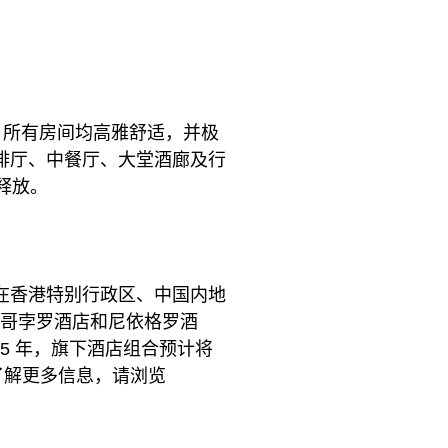
房，所有房间均高雅舒适，并极
啡厅、中餐厅、大堂酒廊及行
释放。
在香港特别行政区、中国内地
、马哥孛罗酒店和尼依格罗酒
25 年，旗下酒店组合预计将
了解更多信息，请浏览