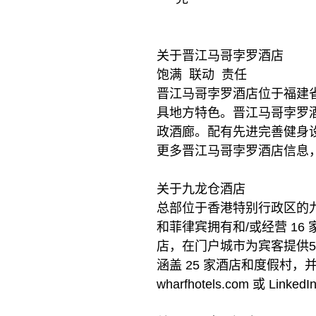
关于晋江马哥孛罗酒店
饱满 联动 责任
晋江马哥孛罗酒店位于福建省
具地方特色。晋江马哥孛罗
政酒廊。配有先进完善健身
更多晋江马哥孛罗酒店信息，请浏览 
关于九龙仓酒店
总部位于香港特别行政区的
和菲律宾拥有和/或经营 1
店，在门户城市为宾客提供5,
涵盖 25 家酒店和度假村
wharfhotels.com 或 Linked