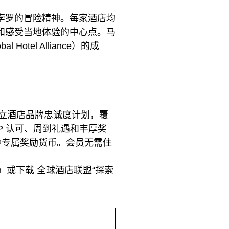
孛罗的冒险精神。每家酒店均
和感受当地体验的中心点。马
el Alliance）的成
大的独立酒店品牌忠诚度计划，覆
IP 认可、周到礼遇和丰厚奖
是一种专属奖励货币。会员无需住
om 或下载 全球酒店联盟“探索