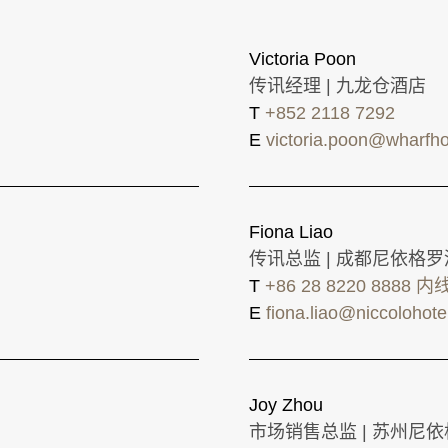
Victoria Poon
传讯经理 | 九龙仓酒店
T
+852 2118 7292
E
victoria.poon@wharfho
Fiona Liao
传讯总监 | 成都尼依格
T
+86 28 8220 8888 内
E
fiona.liao@niccolohot
Joy Zhou
市场销售总监 | 苏州尼