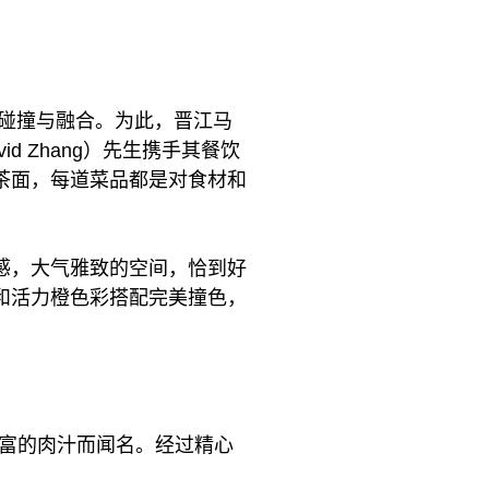
的碰撞与融合。为此，晋江马
 Zhang）先生携手其餐饮
茶面，每道菜品都是对食材和
感，大气雅致的空间，恰到好
和活力橙色彩搭配完美撞色，
丰富的肉汁而闻名。经过精心