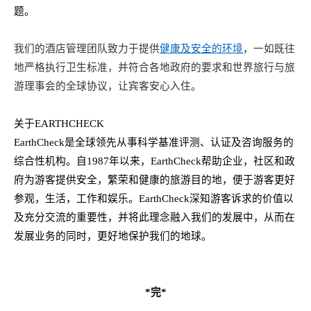
题。
我们的酒店管理团队致力于提供
健康及安全的环境
，一如既往
地严格执行卫生标准，并符合各地政府的要求和世界旅行与旅
游理事会的全球协议，让宾客安心入住。
关于
E
ARTHCHECK
EarthCheck是全球领先从事科学基准评测、认证及咨询服务的
综合性机构。自
1987
年以来，
EarthCheck帮助企业，社区和政
府为游客提供安全，繁荣和健康的旅游目的地，便于游客更好
参观，生活，工作和娱乐。EarthCheck深知游客诉求的价值以
及充分交流的重要性，并将此理念融入我们的发展中，从而在
发展业务的同时，更好地保护我们的地球。
*
完
*