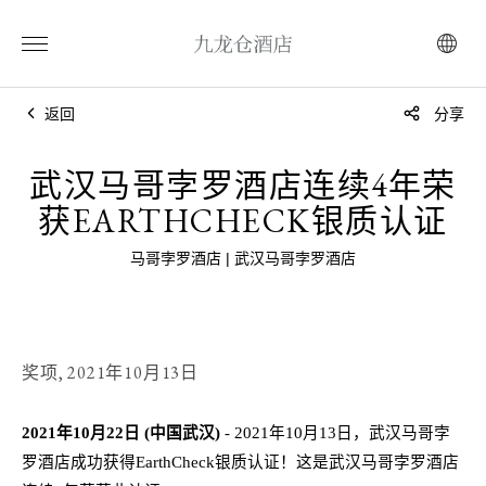
返回
分享
武汉马哥孛罗酒店连续4年荣
获EARTHCHECK银质认证
马哥孛罗酒店 | 武汉马哥孛罗酒店
奖项,
2021年10月13日
2021年10月22
日
(中国武汉
)
- 2021
年
1
0
月
1
3
日，
武汉马哥孛
罗酒店
成功获得
EarthCheck银质认证！
这是武汉马哥孛罗酒店