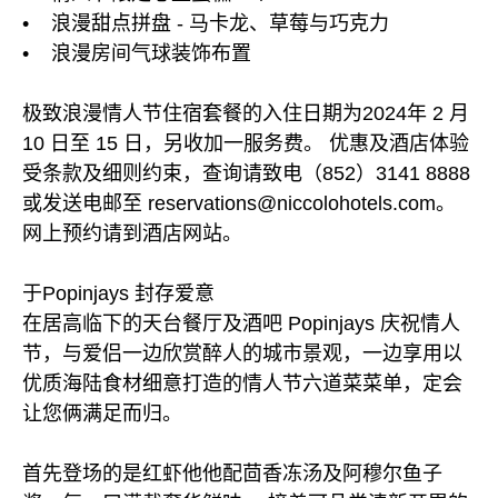
• 浪漫甜点拼盘 - 马卡龙、草莓与巧克力
• 浪漫房间气球装饰布置
极致浪漫情人节住宿套餐的入住日期为2024年 2 月
10 日至 15 日，另收加一服务费。 优惠及酒店体验
受条款及细则约束，查询请致电（852）3141 8888
或发送电邮至 reservations@niccolohotels.com。
网上预约请到酒店网站。
于Popinjays 封存爱意
在居高临下的天台餐厅及酒吧 Popinjays 庆祝情人
节，与爱侣一边欣赏醉人的城市景观，一边享用以
优质海陆食材细意打造的情人节六道菜菜单，定会
让您俩满足而归。
首先登场的是红虾他他配茴香冻汤及阿穆尔鱼子