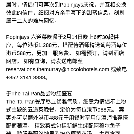
届时，情侣们可再次到Popinjays庆祝，并互相交换
彼此的信件，细阅对方亲手写下的甜蜜信息，刻划
属于二人的难忘回忆。
Popinjays 六道菜晚餐于2月14日晚上6时30起供
应，每位港币1,288元，搭配侍酒师精选葡萄酒每位
港币588元，另加一服务费。 如需预订，请到酒店
网店。 如有查询，请发送电邮至
reservations.themurray@niccolohotels.com 或致电
+852 3141 8888。
于The Tai Pan品尝粉红盛宴
The Tai Pan餐厅尽显优雅气质，细意为情侣奉上粉
式主题的五道菜晚餐，定价为每位港币988元。 宾
客亦可以额外港币488元于用餐时享用侍酒师推荐搭
配葡萄酒。 精致菜式包括新鲜生蚝配阿穆尔鱼子