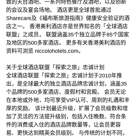
致的天台酒吧、一系列特色餐厅及酒吧，以及创新
的会议及宴会场地。 酒店更是全球首批通过
Sharecare及《福布斯旅游指南》健康安全验证的酒
店之一。 香港美利酒店亦是世界知名的「全球酒店
联盟」之成员， 联盟涵盖35个独立品牌于85个国家
及地区的500多家酒店。 更多有关香港美利酒店的
资料可浏览 niccolohotels.com。
关于全球酒店联盟「探索之旅」忠诚计划
全球酒店联盟「探索之旅」忠诚计划于2010年推
出，是全球最大的独立酒店品牌忠诚计划，涵盖35
个品牌的500多家酒店、度假村和宫殿。 会员无论
在本地或外地，均可享受VIP认可、周到的礼遇和丰
厚的奖励。 该计划最近升级，扩展了会员级数和增
加了灵活的方法提升级别，包括入住晚数、符合条
件的消费或入住的酒店品牌数量等，让会员更容
易、更快达到精英会员级别。 与传统的计划不同，