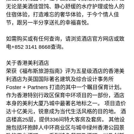
无论是美酒佳馄饨、静心舒缓的水疗护理或怡人的
住宿体验，打造难忘的奢华体验，于今个情人佳
节，跟另一半分享送礼的幸福喜悦。
如需购买或有任何查询，请浏览酒店官方网店或致
电+852 3141 8668查询。
关于香港美利酒店
荣获《福布斯旅游指南》评为五星级酒店的香港美
利酒店为英国国际著名建筑及综合设计事务所
Foster + Partners 打造的其中一个瞩目保育计划。
作为香港特别行政区保育中环项目的一部份，酒店
本身的美利大厦乃城中最著名地标之一。 项目造价
达十亿美元，锐意成为当代生活风格的目的地。 酒
店楼高25层，提供336间特大客房及套房。 其他设
施包括环抱醉人中环商业区与城中绿州香港公园景