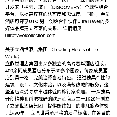
旗下会员酒店，可通过合作伙伴「全球酒店联盟」
开发的「探索之旅」（DISCOVERY）全球性综合
平台，以提高宾客的认可度和忠诚度。 同时，会员
酒店可尊享UTC 另一创始合作伙伴UltraTravel的多
媒体品牌建立互惠的关系。 详情请见
ultratravelcollection.com
关于立鼎世酒店集团 （Leading Hotels of the
World）
立鼎世酒店集团由众多独立的高端奢华酒店组成，
400余间成员酒店分布于80多个国家，每家成员酒
店别具一格，完美诠释当地特色。 通过独具个性的
建筑、设计、文化体验，以及满载热诚的服务，这
些酒店深受寻求卓越体验的旅行家欢迎。 一众独具
开创精神和前瞻视野的欧洲酒店业主于1928年创立
了立鼎世酒店集团，提供始终如一的非凡旅游体验
已达90年。 立鼎世秉承严格的质量标准，在各目的