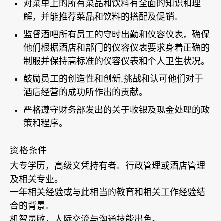
对菜单上的所有菜品和饮料有全面的知识和理
解，并能推荐菜品和饮料的搭配及促销。
监督酒吧所有员工的守时出勤和仪容仪表，确保
他们根据酒店和部门的仪容仪表要求身着正确的
制服并保持高标准的仪容仪表和个人卫生状况。
鼓励员工的创造性和创新,挑战和认可他们对于
酒店经营的成功所作出的贡献。
严格遵守财务部发出的关于收银及现金处理的政
策和程序。
资格条件
大专学历，高级文凭持有者。行政管理或酒店管理
及相关专业。
一年相关经验或与此相当的教育和相关工作经验结
合的背景。
机智灵敏，人际交流与沟通技能出色。