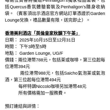
每兩位賓客將獲贈Penhaligon’s獨家禮品套裝，包
括Quercus香氛體驗套裝及Penhaligon’s隨身收納
袋。（賓客須出示酒店官方網站訂單憑證於Garden
Lounge兌換，禮品數量有限，送完即止）。
香港美利酒店「英倫皇家秋韻下午茶」
日期： 2025年10月15日至12月31日
時間： 下午3時至5時
地點： Garden Lounge, UG/F
價錢：兩位港幣788元，包括茶或咖啡，第三位起每
位港幣394元
兩位港幣988元，包括Saicho氣泡茶或氣泡
酒，第三位起每位港幣494元
每杯特調Niccolo咖啡另加港幣48元
所有價格需加一服務費。
預訂連結與詳情：