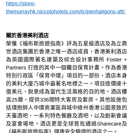
https://store-
themurrayhk.niccolohotels.com/tc/penhaligons-aft/
關於香港美利酒店
榮獲《福布斯旅遊指南》評為五星級酒店及為立鼎
世酒店集團於香港之唯一酒店成員，香港美利酒店
為英國國際著名建築及綜合設計事務所 Foster +
Partners 打造的其中一個矚目保育計畫。作為香港
特別行政區「保育中環」項目的一部份，酒店本身
的美利大廈乃城中最著名地標之一。項目造價達十
億美元，銳意成為當代生活風格的目的地。酒店樓
高25層，提供336間特大客房及套房。其他設施包
括環抱醉人中環商業區與城中綠州香港公園景致的
天臺酒吧、一系列特色餐廳及酒吧，以及創新會議
及宴會場地。酒店更是全球首批通過Sharecare及
《福布斯旅遊指南》健康安全驗證的酒店之一。