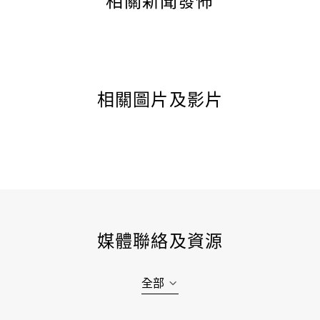
相關新聞發佈
相關圖片及影片
媒體聯絡及資源
全部