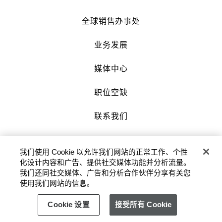
全球销售办事处
业务发展
媒体中心
职位空缺
联系我们
沪公网安备 31010602007034号 |
我们使用 Cookie 以允许我们网站的正常工作、个性
沪ICP备2022002871号-3
化设计内容和广告、提供社交媒体功能并分析流量。
我们还同社交媒体、广告和分析合作伙伴分享有关您
版权及原稿 2026 © 九龙仓酒店保留一切权
使用我们网站的信息。
利。
Cookie 设置
接受所有 Cookie
隐私政策
使用条款