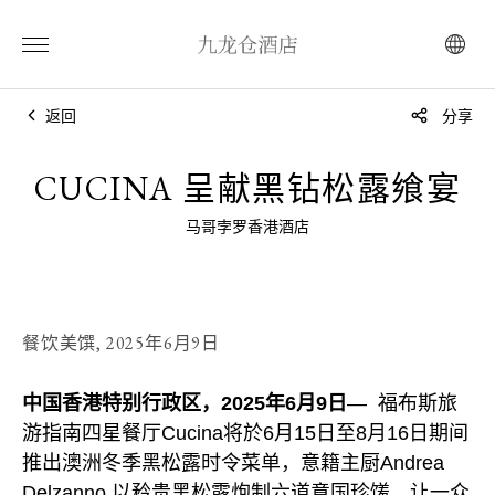
返回
分享
CUCINA 呈献黑钻松露飨宴
马哥孛罗香港酒店
餐饮美馔,
2025年6月9日
中国香港特别行政区，2025年6月9日
— 福布斯旅
游指南四星餐厅Cucina将於6月15日至8月16日期间
推出澳洲冬季黑松露时令菜单，意籍主厨Andrea
Delzanno 以矜贵黑松露炮制六道意国珍馐，让一众