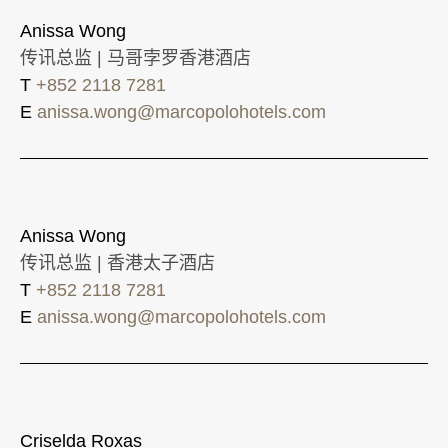
Anissa Wong
传讯总监 | 马哥孛罗香港酒店
T
+852 2118 7281
E
anissa.wong@marcopolohotels.com
Anissa Wong
传讯总监 | 香港太子酒店
T
+852 2118 7281
E
anissa.wong@marcopolohotels.com
Criselda Roxas