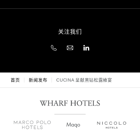
关注我们
首页
新闻发布
CUCINA 呈献黑钻松露飨宴