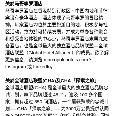
关於马哥孛罗酒店
马哥孛罗酒店在香港特别行政区丶中国内地和菲律
宾设有豪华酒店，酒店体现了马哥孛罗的冒险精
神。每家酒店均位於主要旅游目的地，积极参与社
区活动，致力於可持续发展，并成为举办各种聚会
和感受当地体验的中心点。马哥孛罗酒店隶属九龙
仓酒店，也是全球最大的独立酒店品牌联盟—全球
酒店联盟（Global Hotel Alliance）的成员。欲了解
更多信息，请浏览 marcopolohotels.com丶
Instagram 或 LinkedIn。
关於全球酒店联盟(GHA)及GHA「探索之旅」
全球酒店联盟(GHA) 是全球最大的独立酒店品牌忠
诚计划，旗下品牌超过 45 个，遍及 100 多个国
家，拥有超过 850 间酒店。一个屡获殊荣的忠诚计
划 — GHA「探索之旅」— 为3000万会员提供认同
感丶DISCOVERY 奖励金（D$）和特色体验。回馈