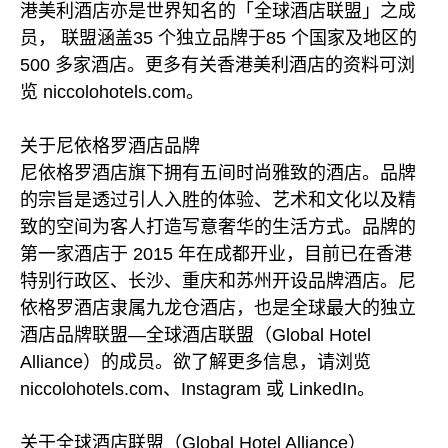
港美利酒店亦是世界知名的「全球酒店联盟」之成
员， 联盟涵盖35 个独立品牌于85 个国家及地区的
500 多家酒店。更多有关香港美利酒店的资料可浏
览 niccolohotels.com。
关于尼依格罗酒店品牌
尼依格罗酒店旗下拥有五间时尚雅致的酒店。品牌
的宗旨是透过引人入胜的体验、艺术和文化以及精
致的空间为客人打造写意奢华的生活方式。品牌的
第一家酒店于 2015 年在成都开业，目前已在香港
特别行政区、长沙、重庆和苏州开设品牌酒店。尼
依格罗酒店隶属九龙仓酒店，也是全球最大的独立
酒店品牌联盟—全球酒店联盟（Global Hotel
Alliance）的成员。欲了解更多信息，请浏览
niccolohotels.com、Instagram 或 LinkedIn。
关于全球酒店联盟（Global Hotel Alliance）