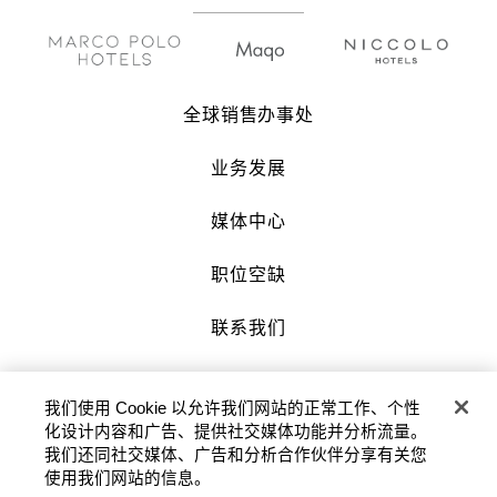
全球销售办事处
业务发展
媒体中心
职位空缺
联系我们
沪公网安备 31010602007034号 |
我们使用 Cookie 以允许我们网站的正常工作、个性
沪ICP备2022002871号-3
化设计内容和广告、提供社交媒体功能并分析流量。
我们还同社交媒体、广告和分析合作伙伴分享有关您
版权及原稿 2026 © 九龙仓酒店保留一切权
使用我们网站的信息。