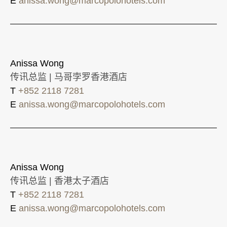
E
anissa.wong@marcopolohotels.com
Anissa Wong
传讯总监 | 马哥孛罗香港酒店
T
+852 2118 7281
E
anissa.wong@marcopolohotels.com
Anissa Wong
传讯总监 | 香港太子酒店
T
+852 2118 7281
E
anissa.wong@marcopolohotels.com