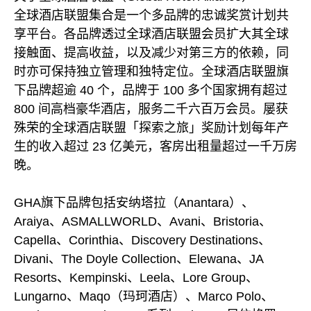
全球酒店联盟集合是一个多品牌的忠诚奖赏计划共
享平台。各品牌透过全球酒店联盟会员扩大其全球
接触面、提高收益，以及减少对第三方的依赖，同
时亦可保持独立管理和独特定位。全球酒店联盟旗
下品牌超逾 40 个，品牌于 100 多个国家拥有超过
800 间高档豪华酒店，服务二千六百万会员。屡获
殊荣的全球酒店联盟「探索之旅」奖励计划每年产
生的收入超过 23 亿美元，客房出租量超过一千万房
晚。
GHA旗下品牌包括安纳塔拉（Anantara）、
Araiya、ASMALLWORLD、Avani、Bristoria、
Capella、Corinthia、Discovery Destinations、
Divani、The Doyle Collection、Elewana、JA
Resorts、Kempinski、Leela、Lore Group、
Lungarno、Maqo（玛珂酒店）、Marco Polo、