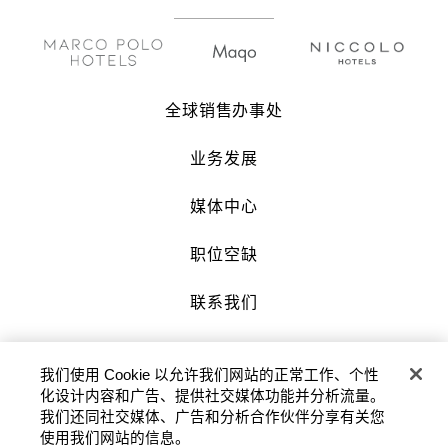
全球销售办事处
业务发展
媒体中心
职位空缺
联系我们
沪公网安备 31010602007034号 |
我们使用 Cookie 以允许我们网站的正常工作、个性
沪ICP备2022002871号-3
化设计内容和广告、提供社交媒体功能并分析流量。
我们还同社交媒体、广告和分析合作伙伴分享有关您
版权及原稿 2026 © 九龙仓酒店保留一切权
使用我们网站的信息。