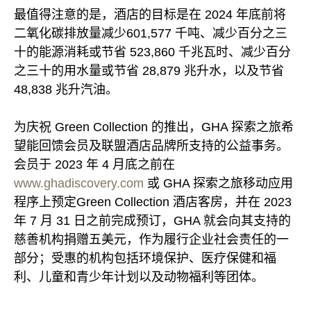
最值得注意的是，酒店的目标是在 2024 年底前将
二氧化碳排放量减少601,577 千吨、减少百分之三
十的能源消耗或节省 523,860 千兆瓦时、减少百分
之三十的用水量或节省 28,879 兆升水，以及节省
48,838 兆升汽油。
为庆祝 Green Collection 的推出，GHA 探索之旅希
望能回馈会员及联盟酒店品牌所支持的公益事务。
会员于 2023 年 4 月底之前在
www.ghadiscovery.com
或 GHA 探索之旅移动应用
程序上预定Green Collection 酒店客房，并在 2023
年 7 月 31 日之前完成预订，GHA 就会向其支持的
慈善机构捐赠五美元，作为履行企业社会责任的一
部分；受惠的机构包括环境保护、医疗保健和福
利、儿童和青少年计划以及动物福利等团体。