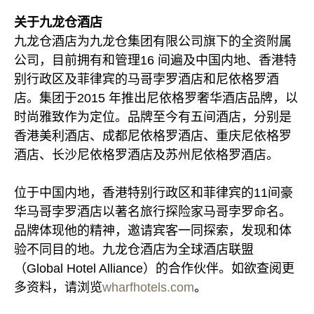
关于九龙仓酒店
九龙仓酒店为九龙仓集团有限公司旗下的全资附属
公司，目前拥有和管理16 间遍及中国内地、香港特
别行政区及菲律宾的马哥孛罗酒店和尼依格罗酒
店。集团于2015 年推出尼依格罗奢华酒店品牌，以
时尚雅致作为定位。品牌至今有五间酒店，分别是
香港美利酒店、成都尼依格罗酒店、重庆尼依格罗
酒店、长沙尼依格罗酒店及苏州尼依格罗酒店。
位于中国内地，香港特别行政区和菲律宾的11间豪
华马哥孛罗酒店以著名旅行探险家马哥孛罗命名。
品牌体现他的精神，邀请宾客一同探索，发现和体
验不同目的地。九龙仓酒店为全球酒店联盟
（Global Hotel Alliance）的合作伙伴。如欲查阅更
多资料，请浏览
wharfhotels.com
。