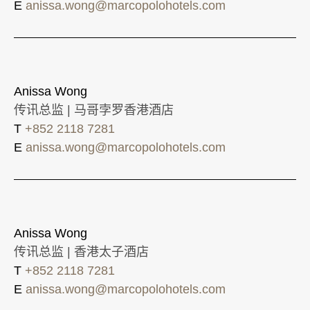
E
anissa.wong@marcopolohotels.com
Anissa Wong
传讯总监 | 马哥孛罗香港酒店
T
+852 2118 7281
E
anissa.wong@marcopolohotels.com
Anissa Wong
传讯总监 | 香港太子酒店
T
+852 2118 7281
E
anissa.wong@marcopolohotels.com