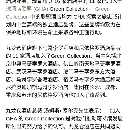
酒店业务，现宣布其 16 家酒店中的 11 家已加入
全
球酒店联盟 (GHA)
Green Collection。
Green
Collection
中的联盟酒店均为 GHA 探索之旅忠诚计
划内中至高端的独立酒店品牌，这些品牌均致力在
保护地球和环境生命上采取各种正面行动。
九龙仓酒店旗下马哥孛罗酒店和尼依格罗酒店品牌
的 11 家酒店加入了Green Collection，当中包括北
京中奥马哥孛罗大酒店、佛山岭南天地马哥孛罗酒
店、武汉马哥孛罗酒店、厦门马哥孛罗东方大酒
店、马哥孛罗香港酒店、宿务马哥孛罗大酒店和马
尼拉奥迪加斯马哥孛罗酒店。集团在长沙、成都、
重庆和苏州的尼依格罗酒店也加入了该系列。
九龙仓酒店总裁 汤姆斯• 塞尔克先生表示：「加入
GHA 的 Green Collection 是对我们推动可持续发展
所付出的努力给予的认可。九龙仓酒店在共同迈向