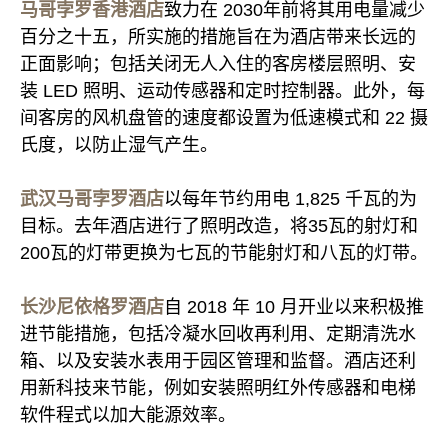
马哥孛罗香港酒店
致力在 2030年前将其用电量减少
百分之十五，所实施的措施旨在为酒店带来长远的
正面影响；包括关闭无人入住的客房楼层照明、安
装 LED 照明、运动传感器和定时控制器。此外，每
间客房的风机盘管的速度都设置为低速模式和 22 摄
氏度，以防止湿气产生。
武汉马哥孛罗酒店
以每年节约用电 1,825 千瓦的为
目标。去年酒店进行了照明改造，将35瓦的射灯和
200瓦的灯带更换为七瓦的节能射灯和八瓦的灯带。
长沙尼依格罗酒店
自 2018 年 10 月开业以来积极推
进节能措施，包括冷凝水回收再利用、定期清洗水
箱、以及安装水表用于园区管理和监督。酒店还利
用新科技来节能，例如安装照明红外传感器和电梯
软件程式以加大能源效率。