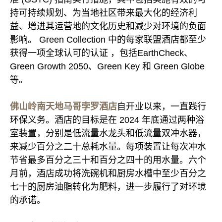
持可持续规划、为当地社区带来最大化的经济利
益、增进其运营地的文化历史和减少对环境的负面
影响。 Green Collection 中的每家联盟酒店都至少
获得一项全球认可的认证 ，包括EarthCheck、
Green Growth 2050、Green Key 和 Green Globe
等。
佛山岭南天地马哥孛罗酒店
自开业以来，一直践行
环保义务。酒店的目标是在 2024 年底通过两种浴
室装置，分别是低流量水龙头和低流量双冲水器，
来减少百分之二十总耗水量。每项装置让每次冲水
节省最多百分之三十和百分之四十的用水量。六个
月前，酒店成功将洗碗机和厨房水槽中至少百分之
七十的厨房油脂转化为肥料，进一步履行了对环境
的承诺。